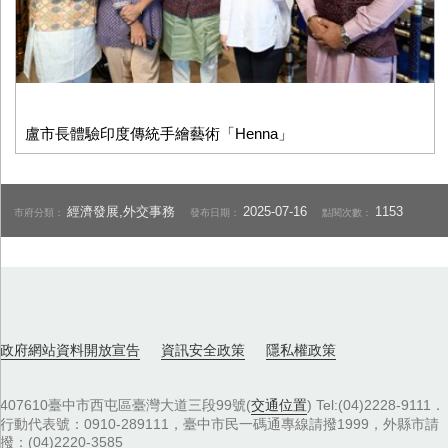
盧市長體驗印度傳統手繪藝術「Henna」
經濟發展,外交事務
2025-07-16
1153
市府分類：
發布日期：
點閱次數：
政府網站資料開放宣告
資訊安全政策
隱私權政策
407610臺中市西屯區臺灣大道三段99號(
交通位置
) Tel:(04)2228-9111．
行動代表號：0910-289111，臺中市民一碼通專線請撥1999，外縣市請
撥：(04)2220-3585