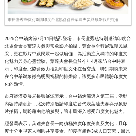
市長盧秀燕特別邀請印度台北協會會長葉達夫參與形象影片拍攝
2025台中鍋烤節7月14日熱烈登場，市長盧秀燕特別邀請印度台
北協會會長葉達夫參與形象影片拍攝，葉會長全程展現親民風
采，更在影片中跟民眾一起做瑜伽，為活動注入獨特的印度文
化魅力與身心靈體驗。葉達夫會長曾於今年4月來訪台中時表
示，印度台北協會致力推動印度文化在台交流，特別期盼未來
在台中舉辦象徵光明與祝福的排燈節，讓更多市民體驗印度文
化的熱情。
市府經濟發展局長張峯源表示，台中鍋烤節邁入第三屆，活動
內容持續創新，此次特別邀請印度駐台代表葉達夫參與形象影
片拍攝，期盼藉由他的參與，讓市民深入感受印度文化魅力。
經發局表示，葉達夫會長一向積極推廣印度美食及文化，且印
度十分重視家人團圓共享美食。印度有超過3成人口茹素，因此