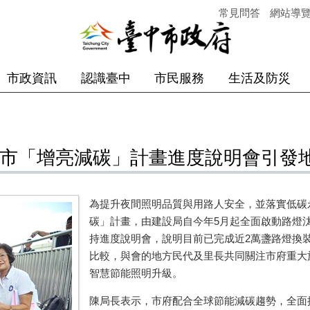
常見問答
網站導
市政資訊
認識臺中
市民服務
生活及防災
中市「增亮減碳」計畫進度說明會引發
為提升夜間照明品質與用路人安全，並落實低碳
碳」計畫，由建設局自今年5月起全面啟動路燈汰
持進度說明會，說明目前已完成近2萬盞路燈換裝
比較，與會的地方民代及里長共同關注市府重大
智慧節能照明升級。
陳局長表示，市府配合全球節能減碳趨勢，全面推