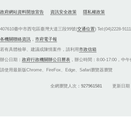
政府網站資料開放宣告
資訊安全政策
隱私權政策
407610臺中市西屯區臺灣大道三段99號(
交通位置
) Tel:(04)22
各機關聯絡資訊
，
市府電子報
若有具體檢舉、建議或陳情案件，請利用
市政信箱
辦公日期：
政府行政機關辦公日曆表
，辦公時間：8:00-17:00，中午休
請使用最新版Chrome、FireFox、Edge、Safari瀏覽器瀏覽
全網瀏覽人次
927961581
更新日期