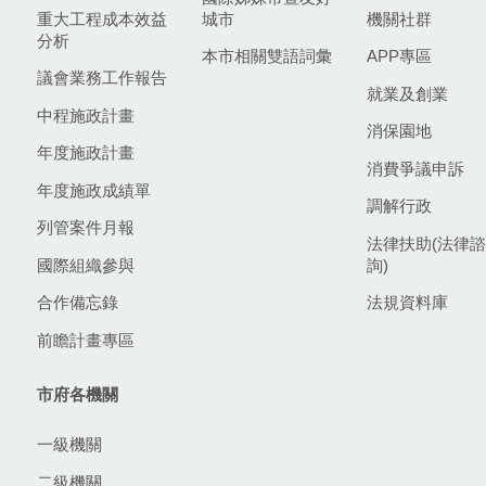
重大工程成本效益
城市
機關社群
分析
本市相關雙語詞彙
APP專區
議會業務工作報告
就業及創業
中程施政計畫
消保園地
年度施政計畫
消費爭議申訴
年度施政成績單
調解行政
列管案件月報
法律扶助(法律諮
國際組織參與
詢)
合作備忘錄
法規資料庫
前瞻計畫專區
市府各機關
一級機關
二級機關