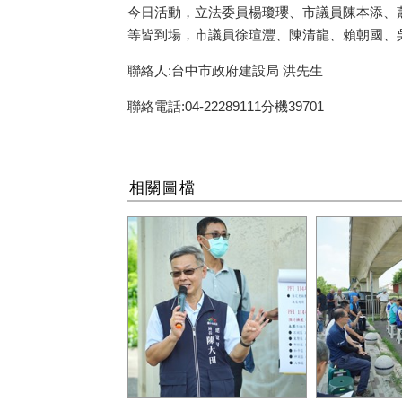
今日活動，立法委員楊瓊瓔、市議員陳本添、
等皆到場，市議員徐瑄灃、陳清龍、賴朝國、吳呈賢
聯絡人:台中市政府建設局 洪先生
聯絡電話:04-22289111分機39701
相關圖檔