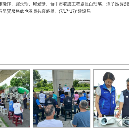
蕭隆澤、羅永珍、邱愛珊、台中市養護工程處長白玨瑛、潭子區長劉
服務處也派員共襄盛舉。(7/17*17)*建設局