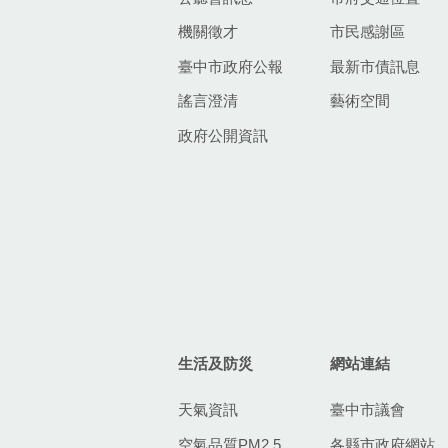
機關徵才
市民感謝區
臺中市政府公報
最新市債訊息
謠言澄清
藝術空間
政府公開資訊
生活及防災
網站連結
天氣資訊
臺中市議會
空氣品質PM2.5
各縣市政府網站