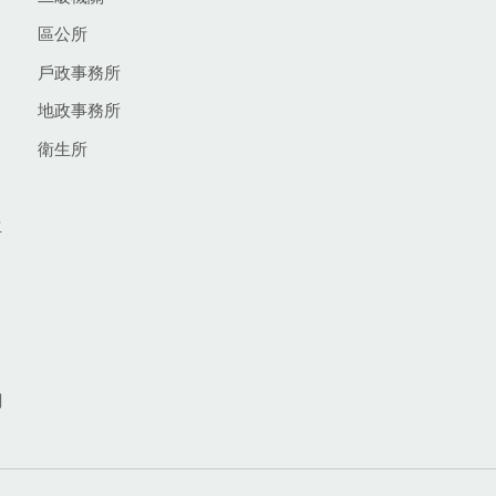
區公所
戶政事務所
地政事務所
衛生所
生
網