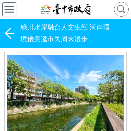
綠川水岸融合人文生態 河岸環
境優美邀市民周末漫步