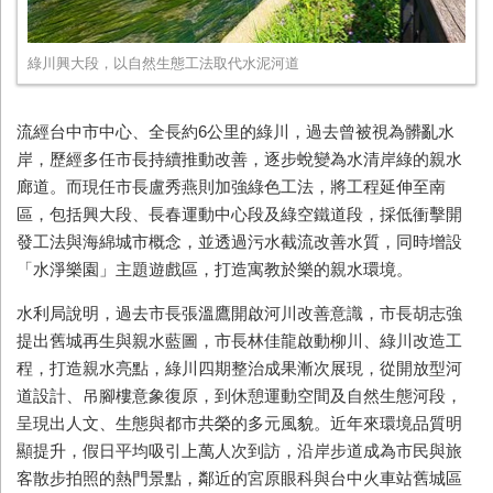
綠川興大段，以自然生態工法取代水泥河道
流經台中市中心、全長約
6
公里的綠川，過去曾被視為髒亂水
岸，歷經多任市長持續推動改善，逐步蛻變為水清岸綠的親水
廊道。而現任市長盧秀燕則加強綠色工法，將工程延伸至南
區，包括興大段、長春運動中心段及綠空鐵道段，採低衝擊開
發工法與海綿城市概念，並透過污水截流改善水質，同時增設
「水淨樂園」主題遊戲區，打造寓教於樂的親水環境。
水利局說明，過去市長張溫鷹開啟河川改善意識，市長胡志強
提出舊城再生與親水藍圖，市長林佳龍啟動柳川、綠川改造工
程，打造親水亮點，綠川四期整治成果漸次展現，從開放型河
道設計、吊腳樓意象復原，到休憩運動空間及自然生態河段，
呈現出人文、生態與都市共榮的多元風貌。近年來環境品質明
顯提升，假日平均吸引上萬人次到訪，沿岸步道成為市民與旅
客散步拍照的熱門景點，鄰近的宮原眼科與台中火車站舊城區