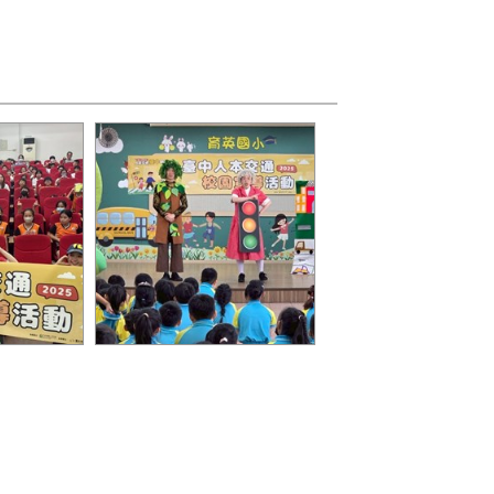
辦理交通安
市府前進校園推廣交通安
全，以劇團互動方式強化學
童印象