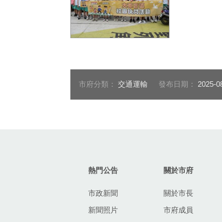
中市交通安全宣導團隊以實
境體驗方式，讓民眾加深交
通安全知識
市府分類：
交通運輸
發布日期：
2025-0
:::
熱門公告
關於市府
市政新聞
關於市長
新聞照片
市府成員