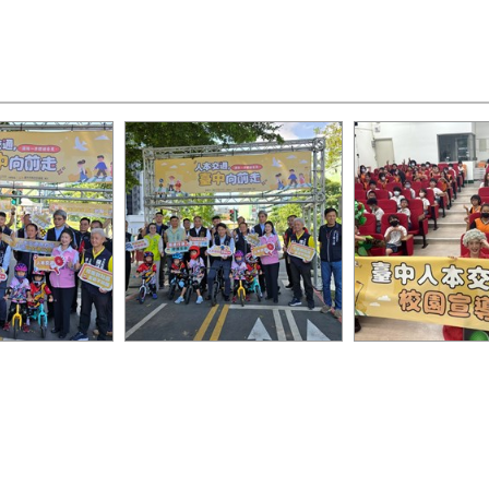
央推動人本交通
市府辦理人本交通成果發表
市府與校園合作
今日辦理成果發
記者會
全宣導活動