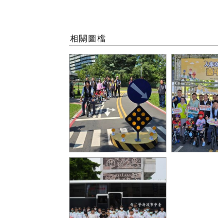
相關圖檔
泉源交通主題公園規劃完整
市府攜手中
交通設施，市府以互動方式
建設，並於
與學童共同體驗
表記者會