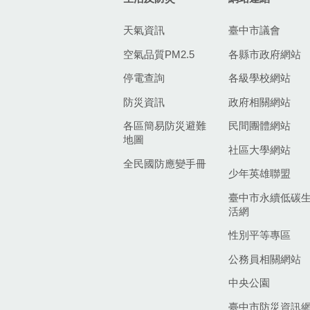
天氣資訊
臺中市議會
空氣品質PM2.5
各縣市政府網站
停電查詢
各級學校網站
防災資訊
政府相關網站
各區簡易防災避難
民間團體網站
地圖
社區大學網站
全民國防應變手冊
少年英雄聯盟
臺中市永續低碳
活網
性別平等專區
公務員相關網站
中央公園
臺中市防災資訊