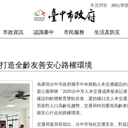
常見問答
網站導
市政資訊
認識臺中
市民服務
生活及防災
 打造全齡友善安心路權環境
為展現台中市政府攜手中央推動人本交通建設的
題公園舉辦「
2025
台中市人本交通成果發表記者
建設到軟體教育雙軌並進，還拍攝
11
支人本交通
而面對人口高齡化趨勢，交通局特別重視高齡者
能安心行走的路權環境。
交通局葉局長指出，台中市強化交通安全，對庇