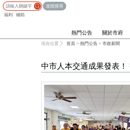
:::
進階搜尋
福利
補助
熱門公告
關於市府
:::
現在位置
首頁
>
熱門公告
>
市政新聞
中市人本交通成果發表！