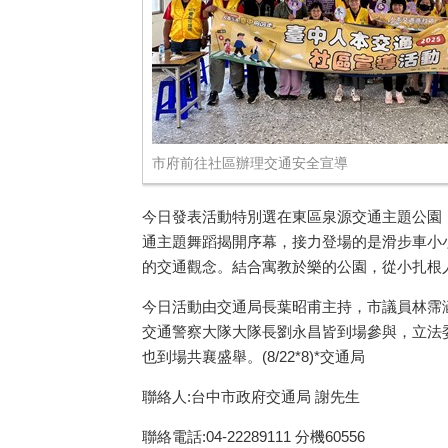
市府前往社區辦理交通安全宣導
今日發表活動特別選在東區泉源交通主題公園
通主題舞蹈揭開序幕，接力登場的是滑步車小
的交通觀念。結合寓教於樂的公園，從小扎根
今日活動由交通局長葉昭甫主持，市議員林霈
交通警察大隊大隊長劉永昌皆到場參與，立法
也到場共襄盛舉。
(8/22*8)*
交通局
聯絡人:台中市政府交通局 謝先生
聯絡電話:04-22289111 分機60556