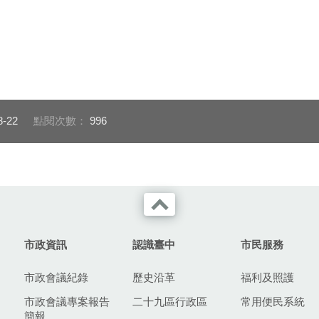
8-22
點閱次數：
996
市政資訊
認識臺中
市民服務
市政會議紀錄
歷史沿革
福利及照護
市政會議專案報告
二十九區行政區
常用便民系統
簡報