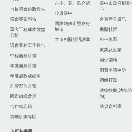
市樹、花、鳥介紹
臺中市政府服務
市長議會施政報告
心
投資臺中
議會專案報告
合署辦公資訊
國際姊妹市暨友好
重大工程成本效益
城市
機關社群
分析
本市相關雙語詞彙
APP專區
議會業務工作報告
就業及創業
中程施政計畫
消保園地
年度施政計畫
消費爭議申訴
年度施政成績單
調解行政
列管案件月報
法律扶助(法律諮
國際組織參與
詢)
合作備忘錄
法規資料庫
前瞻計畫專區
市府各機關