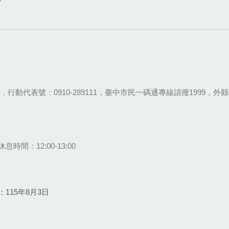
28-9111．行動代表號：0910-289111，臺中市民一碼通專線請撥1999，外縣市
息時間：12:00-13:00
115年8月3日