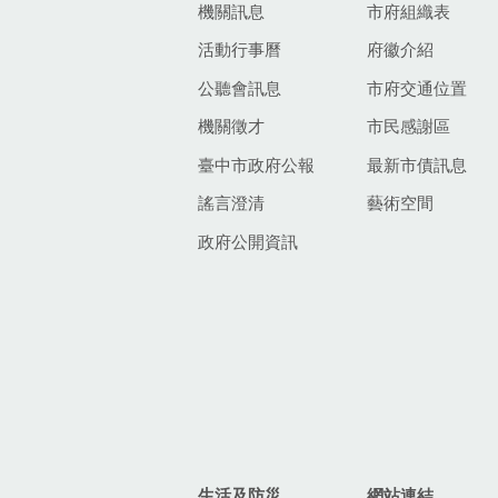
機關訊息
市府組織表
活動行事曆
府徽介紹
公聽會訊息
市府交通位置
機關徵才
市民感謝區
臺中市政府公報
最新市債訊息
謠言澄清
藝術空間
政府公開資訊
生活及防災
網站連結