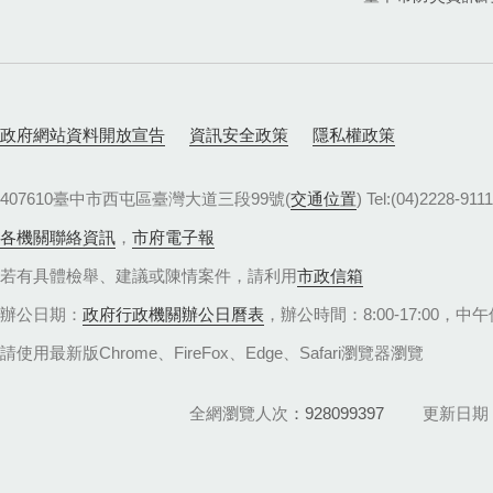
政府網站資料開放宣告
資訊安全政策
隱私權政策
407610臺中市西屯區臺灣大道三段99號(
交通位置
) Tel:(04)22
各機關聯絡資訊
，
市府電子報
若有具體檢舉、建議或陳情案件，請利用
市政信箱
辦公日期：
政府行政機關辦公日曆表
，辦公時間：8:00-17:00，中午休
請使用最新版Chrome、FireFox、Edge、Safari瀏覽器瀏覽
全網瀏覽人次
928099397
更新日期