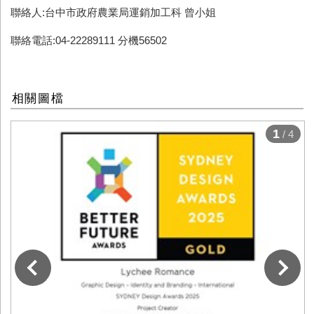
聯絡人:台中市政府農業局運銷加工科 曾小姐
聯絡電話:04-22289111 分機56502
相關圖檔
1
/ 4
下一張