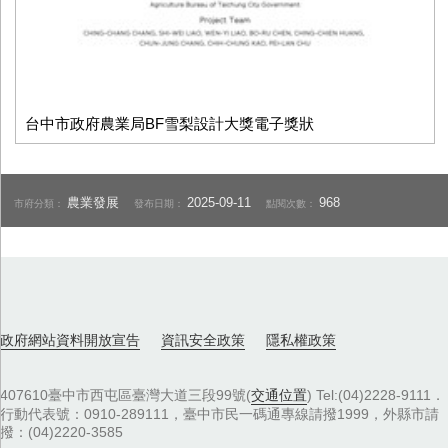
台中市政府農業局BF雪梨設計大獎電子獎狀
農業發展
2025-09-11
968
市府分類：
發布日期：
點閱次數：
政府網站資料開放宣告
資訊安全政策
隱私權政策
407610臺中市西屯區臺灣大道三段99號(
交通位置
) Tel:(04)2228-9111．
行動代表號：0910-289111，臺中市民一碼通專線請撥1999，外縣市請
撥：(04)2220-3585