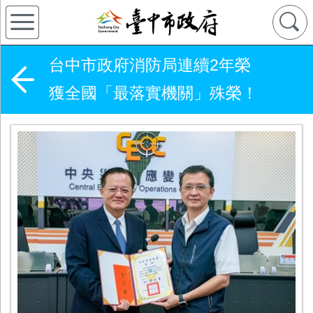
台中市政府消防局連續2年榮
獲全國「最落實機關」殊榮！