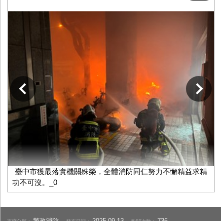
下一張
臺中市獲最落實機關殊榮，全體消防同仁努力不懈精益求精
功不可沒。_0