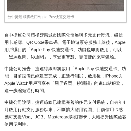
台中捷運即將啟用Apple Pay快速交通卡
台中捷運公司積極響應城市國際化發展與多元支付潮流，繼信
用卡感應、QR Code乘車碼、電子旅遊票等服務上線後，Apple
用戶矚目的「Apple Pay 快速交通卡」功能也即將啟用，可以
「黑屏過閘、秒通關」，享受更智慧、更便捷的乘車體驗。
中捷公司預告，捷運綠線即將啟用「Apple Pay 快速交通卡」功
能，目前設備已經建置完成，正進行測試，啟用後，iPhone與
Apple Watch用戶可享有「黑屏過閘、秒通關」的進出站服務，
進一步縮短通行時間。
中捷公司說明，捷運綠線已建構完善的多元支付系統，自去年4
月啟用行動支付服務以來，不斷擴大應用範圍。目前信用卡感
應可支援Visa、JCB、Mastercard與銀聯卡，大幅提升國際旅客
使用便利性。