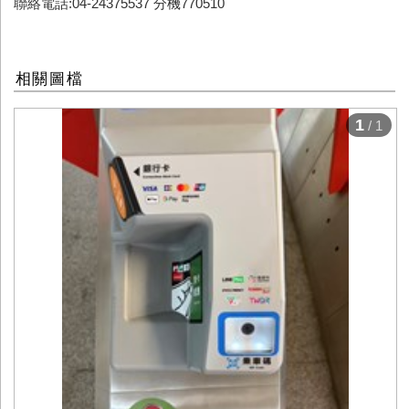
聯絡電話:04-24375537 分機770510
相關圖檔
1
/ 1