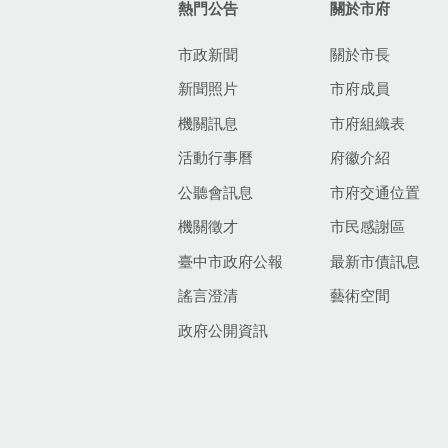
熱門公告
關於市府
市政新聞
關於市長
新聞照片
市府成員
機關訊息
市府組織表
活動行事曆
府徽介紹
公聽會訊息
市府交通位置
機關徵才
市民感謝區
臺中市政府公報
最新市債訊息
謠言澄清
藝術空間
政府公開資訊