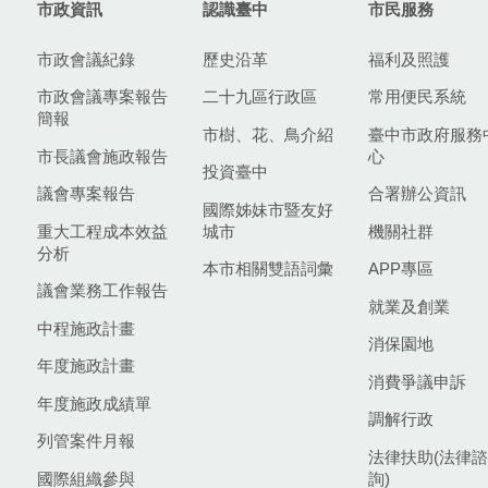
市政資訊
認識臺中
市民服務
市政會議紀錄
歷史沿革
福利及照護
市政會議專案報告
二十九區行政區
常用便民系統
簡報
市樹、花、鳥介紹
臺中市政府服務
市長議會施政報告
心
投資臺中
議會專案報告
合署辦公資訊
國際姊妹市暨友好
重大工程成本效益
城市
機關社群
分析
本市相關雙語詞彙
APP專區
議會業務工作報告
就業及創業
中程施政計畫
消保園地
年度施政計畫
消費爭議申訴
年度施政成績單
調解行政
列管案件月報
法律扶助(法律諮
國際組織參與
詢)