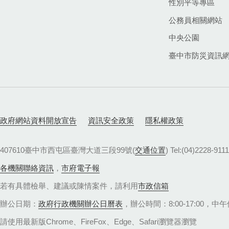
性別平等專區
公務員相關網站
中央公園
臺中市防災資訊
政府網站資料開放宣告
資訊安全政策
隱私權政策
407610臺中市西屯區臺灣大道三段99號(
交通位置
) Tel:(04)22
各機關聯絡資訊
，
市府電子報
若有具體檢舉、建議或陳情案件，請利用
市政信箱
辦公日期：
政府行政機關辦公日曆表
，辦公時間：8:00-17:00，中午休
請使用最新版Chrome、FireFox、Edge、Safari瀏覽器瀏覽