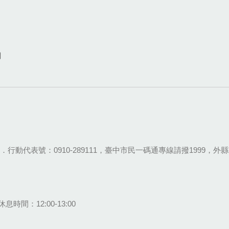
網
28-9111．行動代表號：0910-289111，臺中市民一碼通專線請撥1999，外縣市
息時間：12:00-13:00