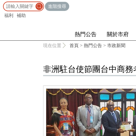
:::
進階搜尋
福利
補助
熱門公告
關於市府
:::
現在位置
首頁
>
熱門公告
>
市政新聞
非洲駐台使節團台中商務