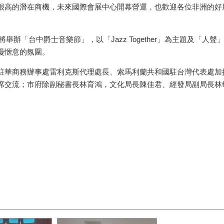
很高的潛在商機，未來國際會展中心開幕營運，也歡迎各位非洲的好
將舉辦「台中爵士音樂節」，以「
Jazz Together
」為主題及「人聲
漫愜意的氛圍。
駐華商務辦事處雷利克斯代理處長、索馬利蘭共和國駐台灣代表處加
席交流；市府除副秘書長林育鴻，文化局長陳佳君、經發局副局長林
。