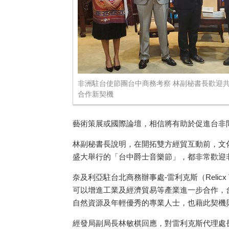
非洲駐台使節團台中商務考察 林副秘書長歡迎
合作新契機
藝術策展或國際論壇，相信將有助於促進台非
林副秘書長說明，在開拓雙方經貿互動前，文
盛大舉行的「台中爵士音樂節」，都非常歡迎
奈及利亞駐台北商務辦事處
-
雷利克斯（
Relicx 
可以增進工業及經濟貿易等產業進一步合作，
自然資源及年輕優秀的專業人士，也藉此契機
經發局副局長林敏棋回應，對雷利克斯代理處