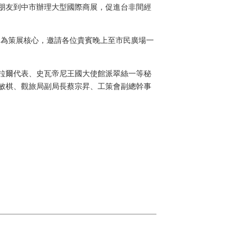
朋友到中市辦理大型國際商展，促進台非間經
」為策展核心，邀請各位貴賓晚上至市民廣場一
拉爾代表、史瓦帝尼王國大使館派翠絲一等秘
敏棋、觀旅局副局長蔡宗昇、工策會副總幹事