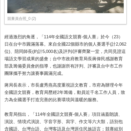
競賽員合照_0 (2)
經過激烈的角逐，「114年全國語文競賽-個人賽」於今（23）
日在台中市圓滿落幕。來自全國22個縣市的個人賽選手(計2,062
位)、陪同師長(約計5,000名)及評判/評審齊聚一堂，共同見證這
場語文學習成果的盛會；台中市政府教育局長蔣偉民感謝教育
部及籌備委員會的指導，也謝謝所有評判、評審及台中市工作
團隊攜手努力讓賽事圓滿完成。
蔣局長表示，市長盧秀燕高度重視語文教育，市府為辦理今年
全國語文競賽，教育局歷經2年籌備，動員近千名工作人員，致
力為全國選手打造完善的比賽環境與溫暖的服務。
教育局指出，「114年全國語文競賽-個人賽」項目涵蓋朗讀、
演說、情境式演說、字音字形、寫字、作文等六大類，語別包
含國語、台灣台語、台灣客語及台灣原住民族語言；競賽組別