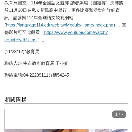
教育局補充，114年全國語文競賽-讀者劇場（團體賽）決賽將
於11月30日在私立新民高中舉行，更多比賽和活動的詳細資
訊，請參閱114年全國語文競賽網站
(
https://language114.eduweb.tw/Module/Home/Index.php
），宣
傳影片可至此觀看（
https://www.youtube.com/watch?
v=nd0YvJbUims
）。
(11/23*12)*教育局
聯絡人:台中市政府教育局 王小姐
聯絡電話:04-22289111分機54245
相關圖檔
1
/ 7