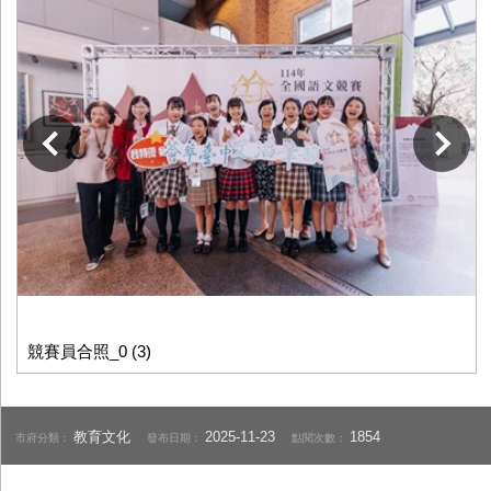
下一張
競賽員合照_0 (3)
教育文化
2025-11-23
1854
市府分類：
發布日期：
點閱次數：