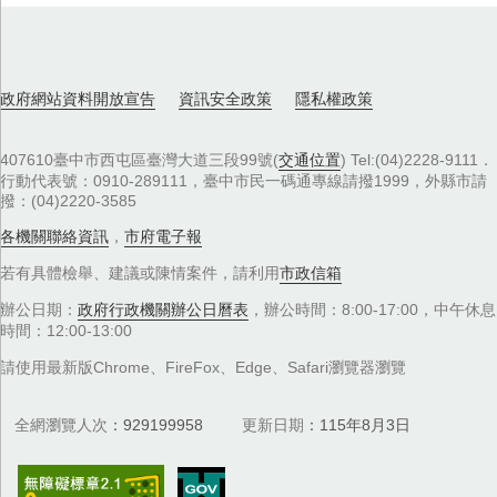
政府網站資料開放宣告
資訊安全政策
隱私權政策
407610臺中市西屯區臺灣大道三段99號(
交通位置
) Tel:(04)2228-9111．
行動代表號：0910-289111，臺中市民一碼通專線請撥1999，外縣市請
撥：(04)2220-3585
各機關聯絡資訊
，
市府電子報
若有具體檢舉、建議或陳情案件，請利用
市政信箱
辦公日期：
政府行政機關辦公日曆表
，辦公時間：8:00-17:00，中午休息
時間：12:00-13:00
請使用最新版Chrome、FireFox、Edge、Safari瀏覽器瀏覽
全網瀏覽人次
929199958
更新日期
115年8月3日