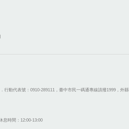
網
28-9111．行動代表號：0910-289111，臺中市民一碼通專線請撥1999，外縣市
息時間：12:00-13:00