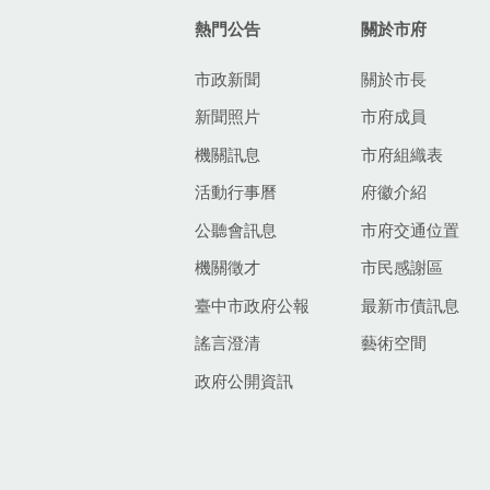
熱門公告
關於市府
市政新聞
關於市長
新聞照片
市府成員
機關訊息
市府組織表
活動行事曆
府徽介紹
公聽會訊息
市府交通位置
機關徵才
市民感謝區
臺中市政府公報
最新市債訊息
謠言澄清
藝術空間
政府公開資訊