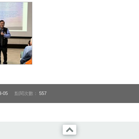
3-05
點閱次數：
557