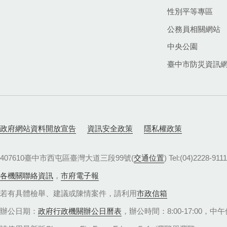
性別平等專區
公務員相關網站
中央公園
臺中市防災資訊
政府網站資料開放宣告
資訊安全政策
隱私權政策
407610臺中市西屯區臺灣大道三段99號(
交通位置
) Tel:(04)22
各機關聯絡資訊
，
市府電子報
若有具體檢舉、建議或陳情案件，請利用
市政信箱
辦公日期：
政府行政機關辦公日曆表
，辦公時間：8:00-17:00，中午休