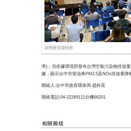
說明會現場情形
準)；另依據環境部發布台灣空氣污染物排放量清冊 (Taiw
據，顯示台中市柴油車PM2.5及NOx排放量降幅
聯絡人:台中市政府環保局 趙科長
聯絡電話:04-22289111分機66201
相關圖檔