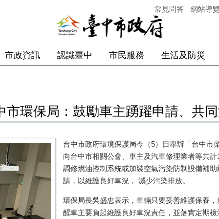
常見問答
網站導
市政資訊
認識臺中
市民服務
生活及防災
 中市環保局：鼓勵車主踴躍申請、共
台中市政府環境保護局今（5）日舉辦「台中市
向台中市相關公會、車主及汽車修理業者等共計
調修燃油控制系統或加裝空氣污染防制設備補助
請，以維護良好車況， 減少污染排放。
環保局長吳盛忠表示，車輛只要妥善維護保養，
醒車主要負起維護良好車況責任，並落實定期檢