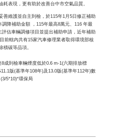
油耗表現，更有助於改善台中市空氣品質。
善維護並自主到檢，於115年1月5日修正補助
調降補助金額 ，115年最高8萬元、116 年最
車主評估車輛調修項目並提出補助申請，近年補助
，目前轄內共有15家汽車修理業者取得環境部核
除積碳等品項。
成到檢車輛煙度低於0.6 m-1(六期排放標
11.1版(基準年108年)及13.0版(基準年112年)數
5*10)*環保局