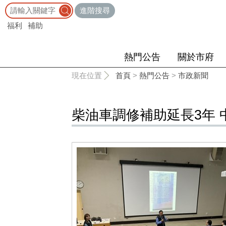
:::
進階搜尋
福利
補助
熱門公告
關於市府
:::
現在位置
首頁
>
熱門公告
>
市政新聞
柴油車調修補助延長3年