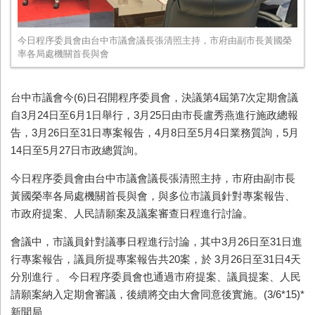
今日程序委員會由台中市議會議長張清照主持，市府由副市長黃國榮
率各局處機關首長與會
台中市議會今(6)日召開程序委員會，決議第4屆第7次定期會議
自3月24日至6月1日舉行，3月25日由市長盧秀燕進行施政總報
告，3月26日至31日專案報告，4月8日至5月4日業務質詢，5月
14日至5月27日市政總質詢。
今日程序委員會由台中市議會議長張清照主持，市府由副市長
黃國榮率各局處機關首長與會，與多位市議員針對專案報告、
市政府提案、人民請願案及議案審查日程進行討論。
會議中，市議員針對議事日程進行討論，其中3月26日至31日進
行專案報告，議員所提專案報告共20案，於 3月26日至31日4天
分別進行 。 今日程序委員會也通過市府提案、議員提案、人民
請願案納入定期會審議，後續將交由大會同意後實施。(3/6*15)*
新聞局