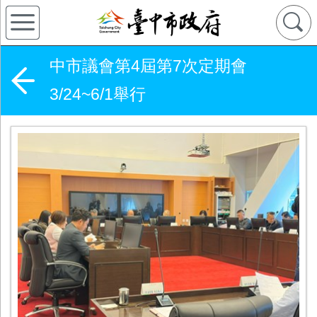
中市議會第4屆第7次定期會
3/24~6/1舉行