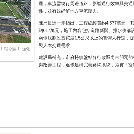
通，車流需繞行周邊道路，影響通行效率與交通
性，並有效紓解地方車流壓力。
陳局長進一步指出，工程總經費約4,577萬元，
約617萬元，施工內容包括道路新闢、排水側
兩側規劃設置寬度1.5公尺以上的實體人行道，
與人本交通需求。
伸工程今開工 強化
建設局補充，市府持續盤點各行政區尚未開闢的
與改善工程，逐步建構完善路網系統，落實「富