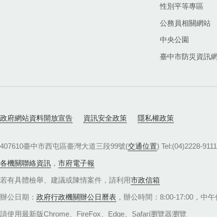
性別平等專區
公務員相關網站
中央公園
臺中市防災資訊
政府網站資料開放宣告
資訊安全政策
隱私權政策
407610臺中市西屯區臺灣大道三段99號(
交通位置
) Tel:(04)22
各機關聯絡資訊
，
市府電子報
若有具體檢舉、建議或陳情案件，請利用
市政信箱
辦公日期：
政府行政機關辦公日曆表
，辦公時間：8:00-17:00，中午休
請使用最新版Chrome、FireFox、Edge、Safari瀏覽器瀏覽