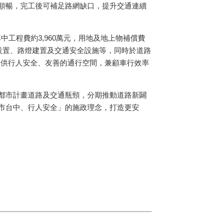
順暢，完工後可補足路網缺口，提升交通連續
其中工程費約3,960萬元，用地及地上物補償費
溝設置、路燈建置及交通安全設施等，同時於道路
提供行人安全、友善的通行空間，兼顧車行效率
都市計畫道路及交通瓶頸，分期推動道路新闢
市台中、行人安全」的施政理念，打造更安