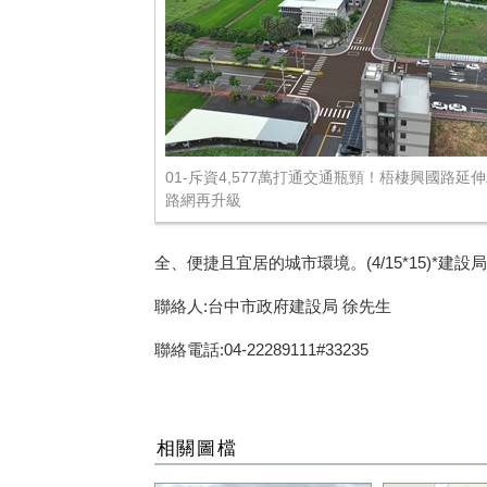
01-斥資4,577萬打通交通瓶頸！梧棲興國路延
路網再升級
全、便捷且宜居的城市環境。(4/15*15)*建設局
聯絡人:台中市政府建設局 徐先生
聯絡電話:04-22289111#33235
相關圖檔