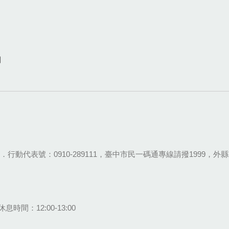
網
28-9111．行動代表號：0910-289111，臺中市民一碼通專線請撥1999，外縣市
息時間：12:00-13:00