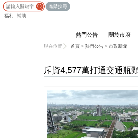
:::
進階搜尋
福利
補助
熱門公告
關於市府
:::
現在位置
首頁
>
熱門公告
>
市政新聞
斥資4,577萬打通交通