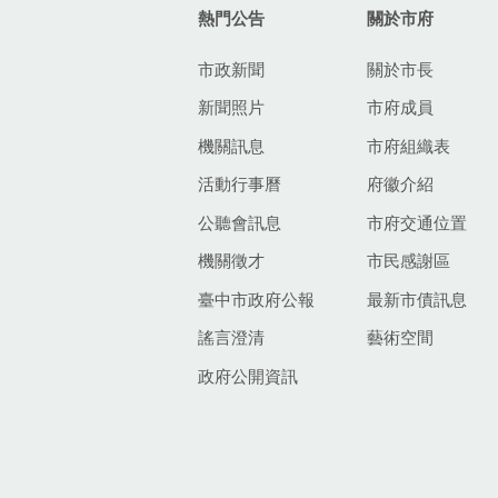
熱門公告
關於市府
市政新聞
關於市長
新聞照片
市府成員
機關訊息
市府組織表
活動行事曆
府徽介紹
公聽會訊息
市府交通位置
機關徵才
市民感謝區
臺中市政府公報
最新市債訊息
謠言澄清
藝術空間
政府公開資訊