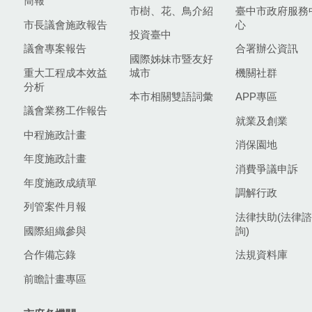
簡報
市樹、花、鳥介紹
臺中市政府服務
市長議會施政報告
心
投資臺中
議會專案報告
合署辦公資訊
國際姊妹市暨友好
重大工程成本效益
城市
機關社群
分析
本市相關雙語詞彙
APP專區
議會業務工作報告
就業及創業
中程施政計畫
消保園地
年度施政計畫
消費爭議申訴
年度施政成績單
調解行政
列管案件月報
法律扶助(法律諮
國際組織參與
詢)
合作備忘錄
法規資料庫
前瞻計畫專區