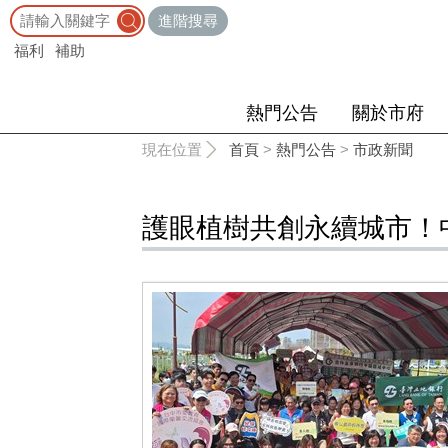
:::
進階搜尋
福利
補助
熱門公告
關於市府
:::
現在位置
首頁
>
熱門公告
>
市政新聞
護眼植樹共創永續城市！