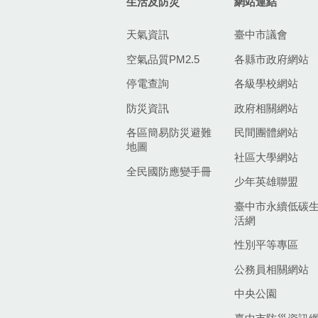
生活及防災
網站連結
天氣資訊
臺中市議會
空氣品質PM2.5
各縣市政府網站
停電查詢
各級學校網站
防災資訊
政府相關網站
各區簡易防災避難
民間團體網站
地圖
社區大學網站
全民國防應變手冊
少年英雄聯盟
臺中市永續低碳
活網
性別平等專區
公務員相關網站
中央公園