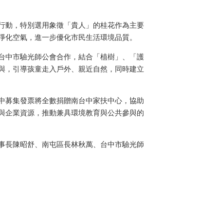
行動，特別選用象徵「貴人」的桂花作為主要
淨化空氣，進一步優化市民生活環境品質。
台中市驗光師公會合作，結合「植樹」、「護
與，引導孩童走入戶外、親近自然，同時建立
中募集發票將全數捐贈南台中家扶中心，協助
與企業資源，推動兼具環境教育與公共參與的
事長陳昭舒、南屯區長林秋萬、台中市驗光師