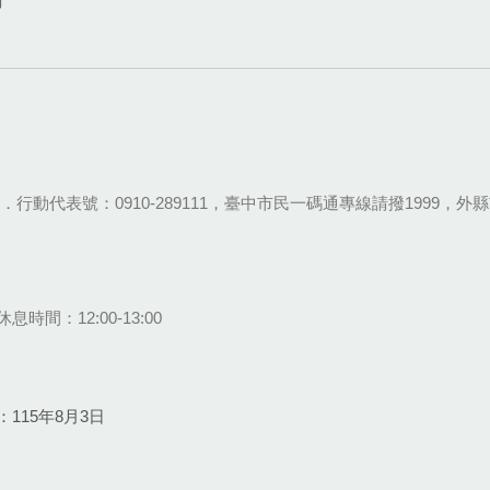
網
28-9111．行動代表號：0910-289111，臺中市民一碼通專線請撥1999，外縣市
息時間：12:00-13:00
115年8月3日