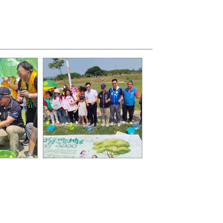
法院副院長
08-為城市增添綠意，落實
樹苗
環境永續與兒童關懷