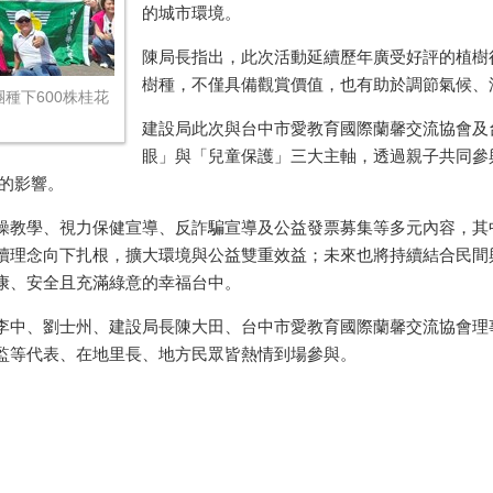
的城市環境。
陳局長指出，此次活動延續歷年廣受好評的植樹
樹種，不僅具備觀賞價值，也有助於調節氣候、
種下600株桂花
建設局此次與台中市愛教育國際蘭馨交流協會及
眼」與「兒童保護」三大主軸，透過親子共同參
的影響。
操教學、視力保健宣導、反詐騙宣導及公益發票募集等多元內容，其
續理念向下扎根，擴大環境與公益雙重效益；未來也將持續結合民間
康、安全且充滿綠意的幸福台中。
李中、劉士州、建設局長陳大田、台中市愛教育國際蘭馨交流協會理
監等代表、在地里長、地方民眾皆熱情到場參與。