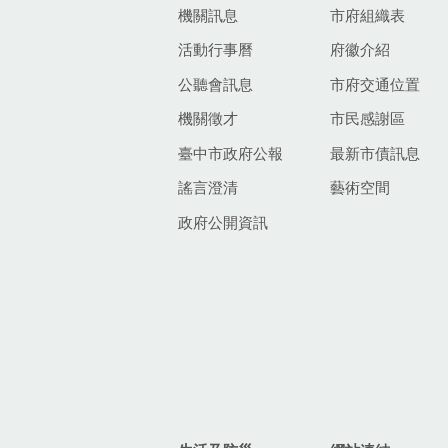
機關訊息
市府組織表
活動行事曆
府徽介紹
公聽會訊息
市府交通位置
機關徵才
市民感謝區
臺中市政府公報
最新市債訊息
謠言澄清
藝術空間
政府公開資訊