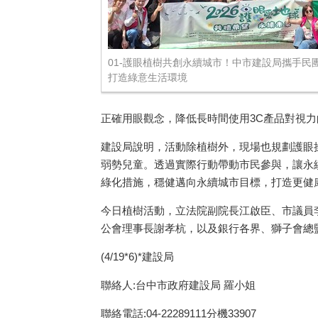
01-護眼植樹共創永續城市！中市建設局攜手民團
打造綠意生活環境
正確用眼觀念，降低長時間使用3C產品對視力
建設局說明，活動除植樹外，現場也規劃護眼
弱勢兒童。透過實際行動帶動市民參與，讓永
綠化措施，穩健邁向永續城市目標，打造更健
今日植樹活動，立法院副院長江啟臣、市議員
公會理事長謝孝杭，以及銀行各界、獅子會總
(4/19*6)*建設局
聯絡人:台中市政府建設局 羅小姐
聯絡電話:04-22289111分機33907