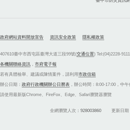
臺中市防災資訊
政府網站資料開放宣告
資訊安全政策
隱私權政策
407610臺中市西屯區臺灣大道三段99號(
交通位置
) Tel:(04)22
各機關聯絡資訊
，
市府電子報
若有具體檢舉、建議或陳情案件，請利用
市政信箱
辦公日期：
政府行政機關辦公日曆表
，辦公時間：8:00-17:00，中午休
請使用最新版Chrome、FireFox、Edge、Safari瀏覽器瀏覽
全網瀏覽人次
928003860
更新日期