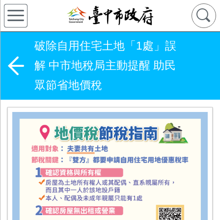
破除自用住宅土地「1處」誤
解 中市地稅局主動提醒 助民
眾節省地價稅