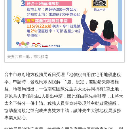
夫妻共有土地，節稅指南
台中市政府地方稅務局近日受理「地價稅自用住宅用地優惠稅
率」申請時，發現民眾因誤解「1處」規定，差點錯失節稅權
益。地稅局指出，一位南屯區陳先生與太太共同持有1筆土地，
原以為夫妻僅能由1人提出申請，因此僅由陳先生辦理，未將太
太名下持分一併申請。稅務人員審查時發現並主動致電提醒，
協助釐清規定並完成夫妻雙方申請，讓陳先生大讚地稅局服務
專業又貼心。