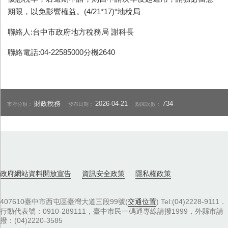
期限，以免影響權益。(4/21*17)*地稅局
聯絡人:台中市政府地方稅務局 謝科長
聯絡電話:04-22585000分機2640
財政稅務
2026-04-21
734
市府分類：
發布日期：
點閱次數：
政府網站資料開放宣告
資訊安全政策
隱私權政策
407610臺中市西屯區臺灣大道三段99號(
交通位置
) Tel:(04)2228-9111．
行動代表號：0910-289111，臺中市民一碼通專線請撥1999，外縣市請
撥：(04)2220-3585