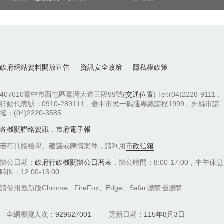
政府網站資料開放宣告
資訊安全政策
隱私權政策
407610臺中市西屯區臺灣大道三段99號(
交通位置
) Tel:(04)2228-9111．
行動代表號：0910-289111，臺中市民一碼通專線請撥1999，外縣市請
撥：(04)2220-3585
各機關聯絡資訊
，
市府電子報
若有具體檢舉、建議或陳情案件，請利用
市政信箱
辦公日期：
政府行政機關辦公日曆表
，辦公時間：8:00-17:00，中午休息
時間：12:00-13:00
請使用最新版Chrome、FireFox、Edge、Safari瀏覽器瀏覽
全網瀏覽人次
929627001
更新日期
115年8月3日