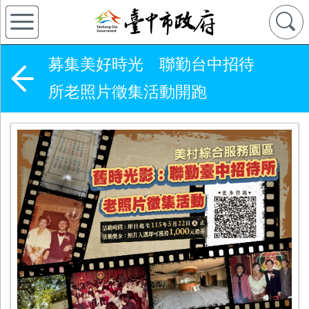
募集美好時光 聯勤台中招待
所老照片徵集活動開跑