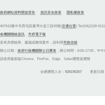
政府網站資料開放宣告
資訊安全政策
隱私權政策
407610臺中市西屯區臺灣大道三段99號(
交通位置
) Tel:(04)22
各機關聯絡資訊
，
市府電子報
若有具體檢舉、建議或陳情案件，請利用
市政信箱
辦公日期：
政府行政機關辦公日曆表
，辦公時間：8:00-17:00，中午休
請使用最新版Chrome、FireFox、Edge、Safari瀏覽器瀏覽
全網瀏覽人次
928190207
更新日期