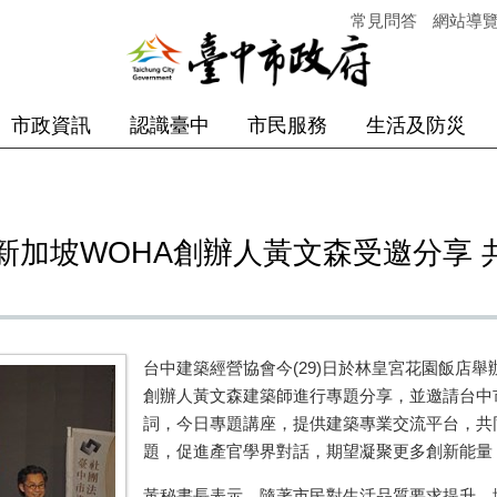
常見問答
網站導
市政資訊
認識臺中
市民服務
生活及防災
新加坡WOHA創辦人黃文森受邀分享 
台中建築經營協會今(29)日於林皇宮花園飯店
創辦人黃文森建築師進行專題分享，並邀請台中
詞，今日專題講座，提供建築專業交流平台，共
題，促進產官學界對話，期望凝聚更多創新能量
黃秘書長表示，隨著市民對生活品質要求提升，