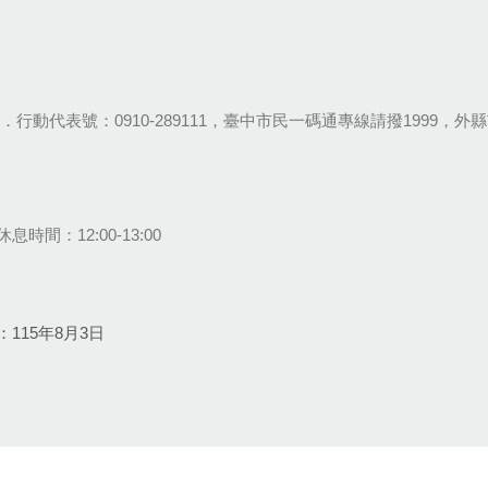
28-9111．行動代表號：0910-289111，臺中市民一碼通專線請撥1999，外縣市
息時間：12:00-13:00
115年8月3日