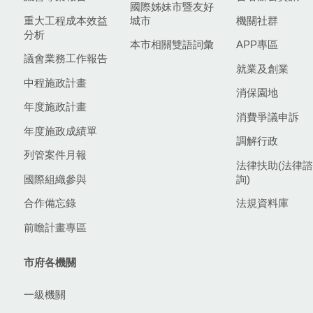
國際姊妹市暨友好
重大工程成本效益
城市
機關社群
分析
本市相關雙語詞彙
APP專區
議會業務工作報告
就業及創業
中程施政計畫
消保園地
年度施政計畫
消費爭議申訴
年度施政成績單
調解行政
列管案件月報
法律扶助(法律諮
國際組織參與
詢)
合作備忘錄
法規資料庫
前瞻計畫專區
市府各機關
一級機關