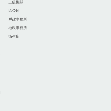
二級機關
區公所
戶政事務所
地政事務所
衛生所
生
網