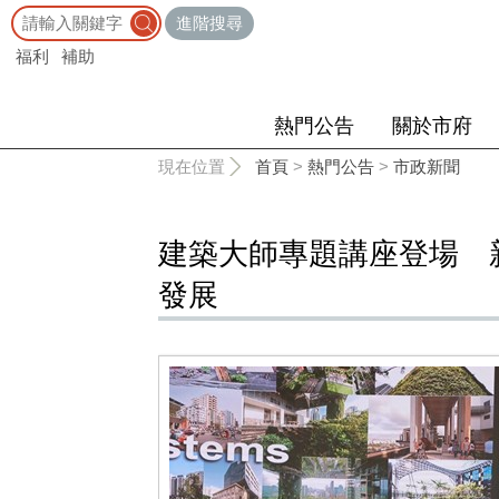
:::
進階搜尋
福利
補助
熱門公告
關於市府
:::
現在位置
首頁
>
熱門公告
>
市政新聞
建築大師專題講座登場 
發展