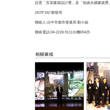
設置「宜居建築設計獎」及「低碳永續建築獎
(4/29*16)*都發局
聯絡人:台中市都市發展局 劉小姐
聯絡電話:04-2228-9111分機65425
相關圖檔