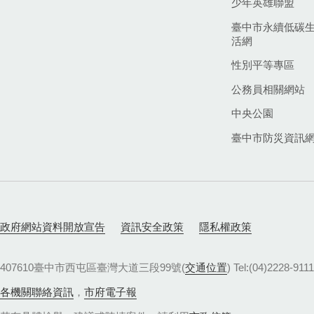
少年英雄聯盟
臺中市永續低碳
活網
性別平等專區
公務員相關網站
中央公園
臺中市防災資訊
政府網站資料開放宣告
資訊安全政策
隱私權政策
407610臺中市西屯區臺灣大道三段99號(
交通位置
) Tel:(04)22
各機關聯絡資訊
，
市府電子報