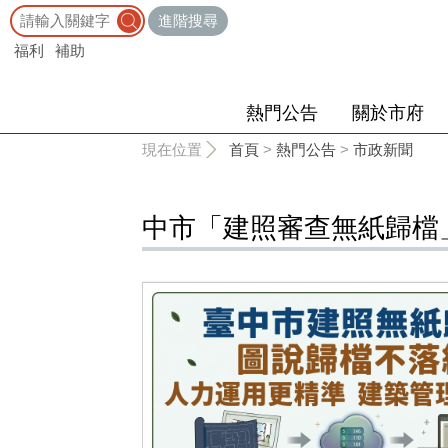
:::
進階搜尋
福利
補助
熱門公告
關於市府
:::
現在位置
首頁
>
熱門公告
>
市政新聞
中市「建照審查無紙歸檔」