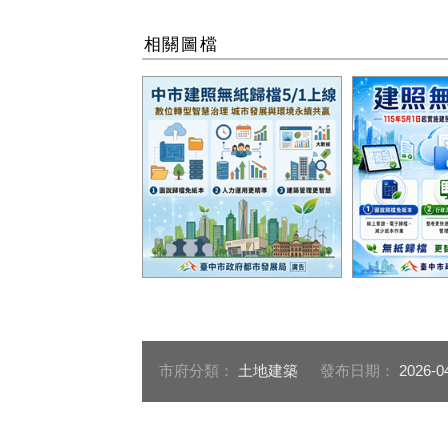
相關圖檔
無紙歸檔簡政便民
無紙歸檔機
市府分類：
土地建築
發布日期：
2026-0