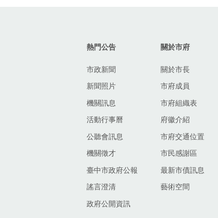
:::
熱門公告
關於市府
市政新聞
關於市長
新聞照片
市府成員
機關訊息
市府組織表
活動行事曆
府徽介紹
公聽會訊息
市府交通位置
機關徵才
市民感謝區
臺中市政府公報
最新市債訊息
謠言澄清
藝術空間
政府公開資訊