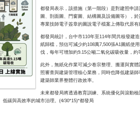
都發局表示，該措施（第一階段）是對建照申請
圖、剖面圖、門窗圖、結構圖及設備圖等），於
專業技師電子簽章的圖說電子檔案上傳取代原有
都發局統計，台中市110年至114年間共核發建造
紙歸檔，預估可減少約108萬7,500張A1圖紙使
伐，每年可增加約9.15公噸二氧化碳吸收量，約
此外，無紙化作業可減少卷宗整理、搬運與實體
照審查與建築管理核心業務，同時也降低建築師
建築師業界整體行政效率。
未來都發局將透過教育訓練、系統優化與滾動檢
與高效率的城市治理。(4/30*15)*都發局