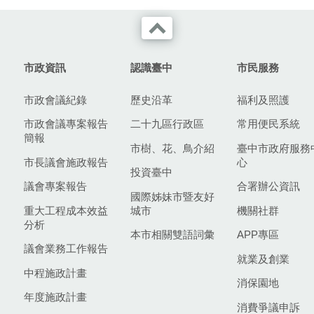
市政資訊
認識臺中
市民服務
市政會議紀錄
歷史沿革
福利及照護
市政會議專案報告
二十九區行政區
常用便民系統
簡報
市樹、花、鳥介紹
臺中市政府服務
市長議會施政報告
心
投資臺中
議會專案報告
合署辦公資訊
國際姊妹市暨友好
重大工程成本效益
城市
機關社群
分析
本市相關雙語詞彙
APP專區
議會業務工作報告
就業及創業
中程施政計畫
消保園地
年度施政計畫
消費爭議申訴