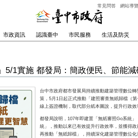
常見問答
網站導
市政資訊
認識臺中
市民服務
生活及防災
5/1實施 都發局：簡政便民、節能減
台中市政府都市發展局持續推動建築管理數位轉
策，5月1日起正式推動「建照審查無紙歸檔（
線上簽證機制，取代部分紙本圖說，提升行政效
都發局說明，107年即建置「無紙審照Go系統」
統」，推動以來已有效提升行政效率，並獲得政
再推動「無紙歸檔」，持續深化建築管理數位化