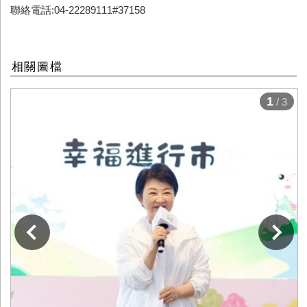
聯絡電話:04-22289111#37158
相關圖檔
1
/ 3
下一張