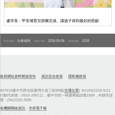
盧市長：甲安埔育兒拼圖完成、讓孩子得到最好的照顧
社會福利
2026-05-04
1018
市府分類：
發布日期：
點閱次數：
政府網站資料開放宣告
資訊安全政策
隱私權政策
407610臺中市西屯區臺灣大道三段99號(
交通位置
) Tel:(04)2228-9111．
行動代表號：0910-289111，臺中市民一碼通專線請撥1999，外縣市請
撥：(04)2220-3585
各機關聯絡資訊
，
市府電子報