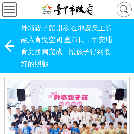
外埔親子館開幕 在地農業主題
融入育兒空間 盧市長：甲安埔
育兒拼圖完成、讓孩子得到最
好的照顧