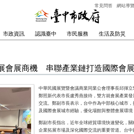
常見問答
網站導
市政資訊
認識臺中
市民服務
生活及防災
展會展商機 串聯產業鏈打造國際會
中華民國展覽暨會議商業同業公會理事長邱揮立
鄭照新代表市長盧秀燕接待，雙方就會展產業發
交流。鄭副市長表示，台中作為中部核心城市，
及國際會展城市經驗，優化場館與整體會展環境
鄭副市長指出，近年全球經貿環境快速變化，關
企業拓展市場及深化國際交流的重要管道。台中