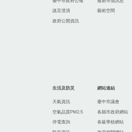
臺中市政府公報
最新市債訊息
謠言澄清
藝術空間
政府公開資訊
生活及防災
網站連結
天氣資訊
臺中市議會
空氣品質PM2.5
各縣市政府網站
停電查詢
各級學校網站