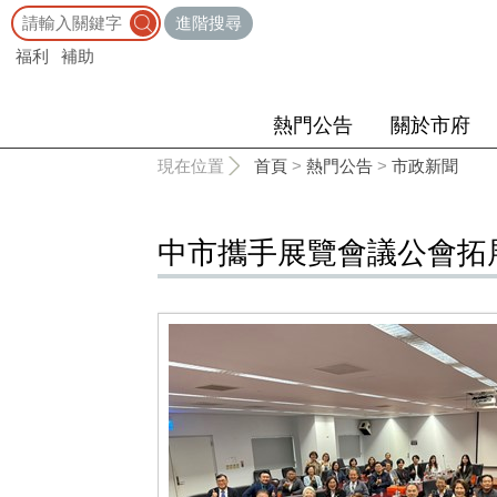
:::
進階搜尋
福利
補助
熱門公告
關於市府
:::
現在位置
首頁
>
熱門公告
>
市政新聞
中市攜手展覽會議公會拓