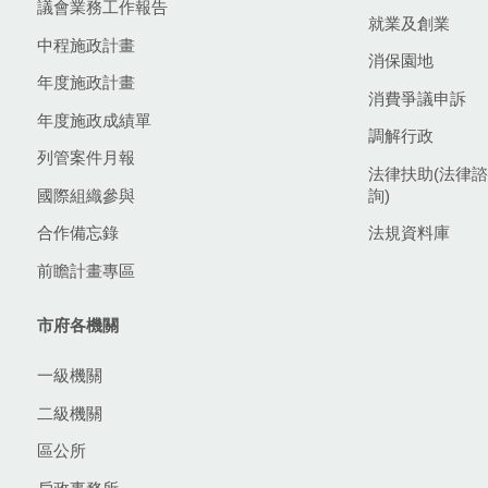
議會業務工作報告
就業及創業
中程施政計畫
消保園地
年度施政計畫
消費爭議申訴
年度施政成績單
調解行政
列管案件月報
法律扶助(法律諮
國際組織參與
詢)
合作備忘錄
法規資料庫
前瞻計畫專區
市府各機關
一級機關
二級機關
區公所