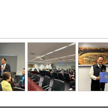
市府提出建言
公會與市府交流
市府與公會互贈