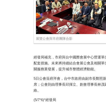
展覽公會與市府團隊合影
經發局補充，市府與台中國際會展中心營運單
配套措施。未來將持續結合會展公會及相關單
關服務業發展，提升城市整體經濟動能。
5日公會蒞府拜會，台中市政府由副市長鄭照
席；公會則由理事長邱揮立、創會理事長林茂
絡。
(5/7*6)*經發局