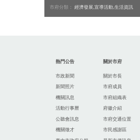
市府分類：
經濟發展,宣導活動,生活資訊
:::
熱門公告
關於市府
市政新聞
關於市長
新聞照片
市府成員
機關訊息
市府組織表
活動行事曆
府徽介紹
公聽會訊息
市府交通位置
機關徵才
市民感謝區