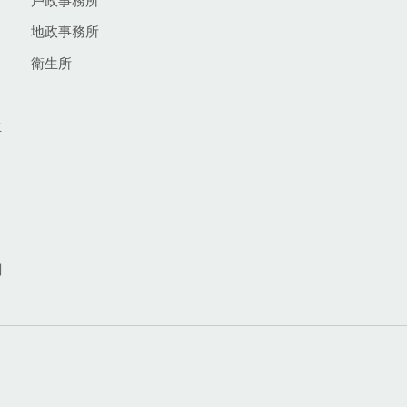
戶政事務所
地政事務所
衛生所
生
網