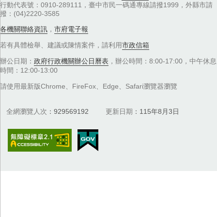
行動代表號：0910-289111，臺中市民一碼通專線請撥1999，外縣市請
撥：(04)2220-3585
各機關聯絡資訊
，
市府電子報
若有具體檢舉、建議或陳情案件，請利用
市政信箱
辦公日期：
政府行政機關辦公日曆表
，辦公時間：8:00-17:00，中午休息
時間：12:00-13:00
請使用最新版Chrome、FireFox、Edge、Safari瀏覽器瀏覽
全網瀏覽人次
929569192
更新日期
115年8月3日