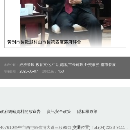
黃副市長歡迎村山市長第四度蒞府拜會
經濟發展,教育文化,生活資訊,市長施政,外交事務,都市發展
市府分類：
2026-05-07
460
發布日期：
點閱次數：
政府網站資料開放宣告
資訊安全政策
隱私權政策
407610臺中市西屯區臺灣大道三段99號(
交通位置
) Tel:(04)2228-9111．