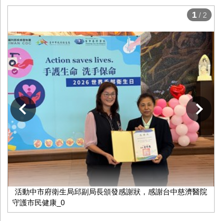
1
/ 2
下一張
活動中市府衛生局邱副局長頒發感謝狀，感謝台中慈濟醫院
守護市民健康_0