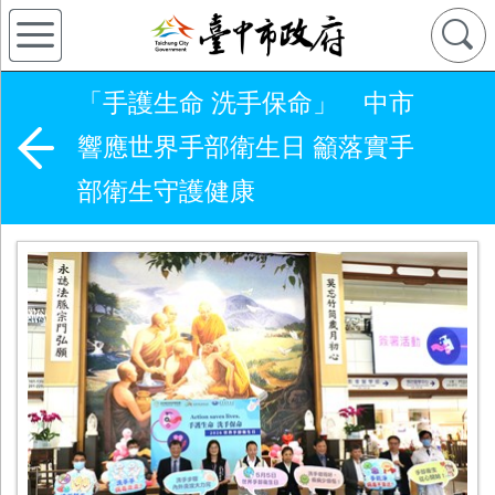
「手護生命 洗手保命」 中市
響應世界手部衛生日 籲落實手
部衛生守護健康