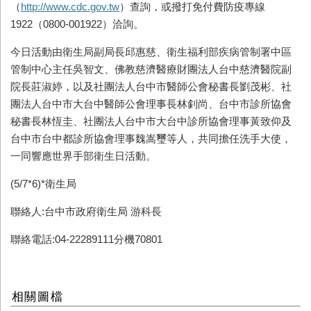
（
http://www.cdc.gov.tw
）查詢，或撥打免付費防疫專線
1922（0800-001922）洽詢。
今日活動由衛生局副局長邱惠慈、衛生福利部疾病管制署中區
管制中心主任吳智文、佛教慈濟醫療財團法人台中慈濟醫院副
院長莊淑婷，以及社團法人台中市醫師公會秘書長劉茂彬、社
團法人台中市大台中醫師公會理事長林釗尚、台中市診所協會
秘書長林恆圭、社團法人台中市大台中診所協會理事黃致仰及
台中市台中都診所協會理事魏嵩璽等人，共同擔任洗手大使，
一同響應世界手部衛生日活動。
(5/7*6)*衛生局
聯絡人:台中市政府衛生局 游科長
聯絡電話:04-22289111分機70801
相關圖檔