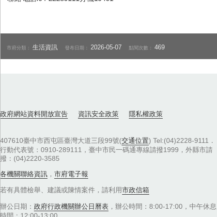
生活資訊
2026-05-07
469
市府分類：
發布日期：
點閱次數：
政府網站資料開放宣告
資訊安全政策
隱私權政策
407610臺中市西屯區臺灣大道三段99號(
交通位置
) Tel:(04)2228-9111．
行動代表號：0910-289111，臺中市民一碼通專線請撥1999，外縣市請
撥：(04)2220-3585
各機關聯絡資訊
，
市府電子報
若有具體檢舉、建議或陳情案件，請利用
市政信箱
辦公日期：
政府行政機關辦公日曆表
，辦公時間：8:00-17:00，中午休息
時間：12:00-13:00