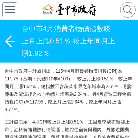
台中市4月消費者物價指數較
上月上漲0.51％ 較上年同月上
漲1.92％
台中市政府主計處指出，115年4月消費者物價指數(CPI)為
111.75（基期：民國110年=100），較上月上漲0.51％，較上年
同月上漲1.92％；總指數不含蔬菜水果之年增率為2.61％，剔除
蔬果及能源後之核心物價年增率為2.24％。另4月營造工程物價
指數(CCI)為117.95，較上月上漲1.64％，較上年同月上漲
4.77％。
主計處表示，4月CPI較上月上漲0.51％，主因夏季成衣新裝上
市，油料費隨國際行情調漲，旅館住宿費與國內、外旅遊團費
因適逢清明連假調漲，蔬菜供量減少價揚，以及外食費反映食