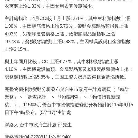
衣著類上漲1.83％，主因女用衣著優惠減少。
主計處指出，4月CCI較上月上漲1.64％，其中材料類指數上漲
1.98％，主因鋼筋價格上漲5.76％，帶動金屬製品類指數上漲
4.03％，另塑膠硬管價格上漲，致塑膠製品類指數上漲
10.78％；勞務類指數則上漲0.98％，主因機具設備租金類指數
上漲3.15％。
與上年同月比較，CCI上漲4.77％，其中材料類指數上漲
4.16％，主因機電設備類、金屬製品類及塑膠製品類價格上揚；
勞務類指數上漲5.95％，主因工資與機具設備租金調漲所致。
完整物價指數變動分析發布於台中市政府主計處網頁（「統計
業務」＞「調查統計」＞「物價調查」＞「物價指數新聞
稿」）。115年5月份台中市物價指數變動分析預計於115年6月5
日下午4時發布。
(5/7*17)*主計處
聯絡人:台中市政府主計處 邵先生
聯絡電話:04-22289111分機19401