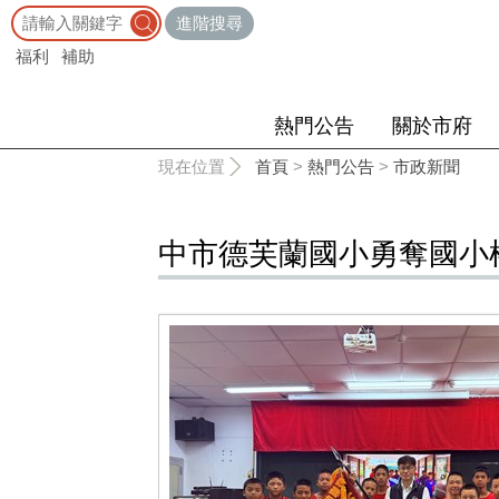
:::
進階搜尋
福利
補助
熱門公告
關於市府
:::
現在位置
首頁
>
熱門公告
>
市政新聞
中市德芙蘭國小勇奪國小