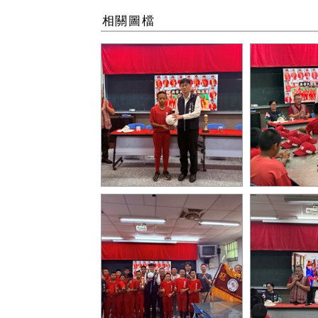
相關圖檔
德芙蘭國小回贈簽名球
局長致詞