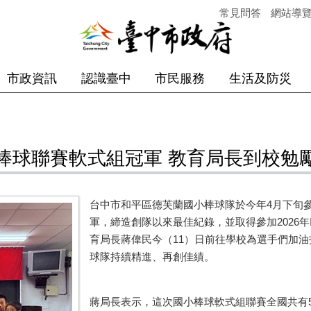
常見問答
網站導
市政資訊
認識臺中
市民服務
生活及防災
棒球聯賽軟式組冠軍 教育局長到校勉
台中市和平區德芙蘭國小棒球隊於今年4月下旬參
軍，締造創隊以來最佳紀錄，並取得參加2026年I
育局長蔣偉民今（11）日前往學校為選手們加油
球隊持續精進、再創佳績。
蔣局長表示，這次國小棒球軟式組聯賽全國共有