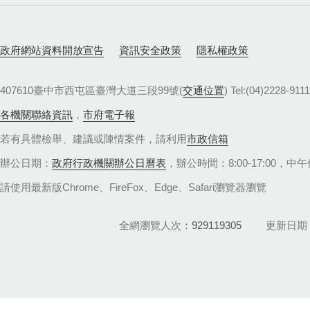
政府網站資料開放宣告
資訊安全政策
隱私權政策
407610臺中市西屯區臺灣大道三段99號(
交通位置
) Tel:(04)22
各機關聯絡資訊
，
市府電子報
若有具體檢舉、建議或陳情案件，請利用
市政信箱
辦公日期：
政府行政機關辦公日曆表
，辦公時間：8:00-17:00，中午休
請使用最新版Chrome、FireFox、Edge、Safari瀏覽器瀏覽
全網瀏覽人次
929119305
更新日期