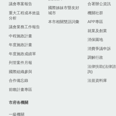
議會專案報告
合署辦公資訊
國際姊妹市暨友好
重大工程成本效益
城市
機關社群
分析
本市相關雙語詞彙
APP專區
議會業務工作報告
就業及創業
中程施政計畫
消保園地
年度施政計畫
消費爭議申訴
年度施政成績單
調解行政
列管案件月報
法律扶助(法律諮
國際組織參與
詢)
合作備忘錄
法規資料庫
前瞻計畫專區
市府各機關
一級機關