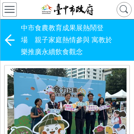
中市食農教育成果展熱鬧登
場 親子家庭熱情參與 寓教於
樂推廣永續飲食觀念