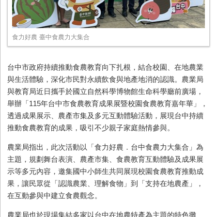
食力好農 臺中食農力大集合
台中市政府持續推動食農教育向下扎根，結合校園、在地農業
與生活體驗，深化市民對永續飲食與地產地消的認識。農業局
與教育局近日攜手於國立自然科學博物館生命科學廳前廣場，
舉辦「115年台中市食農教育成果展暨校園食農教育嘉年華」，
透過成果展示、農產市集及多元互動體驗活動，展現台中持續
推動食農教育的成果，吸引不少親子家庭熱情參與。
農業局指出，此次活動以「食力好農．台中食農力大集合」為
主題，規劃舞台表演、農產市集、食農教育互動體驗及成果展
示等多元內容，邀集國中小師生共同展現校園食農教育推動成
果，讓民眾從「認識農業、理解食物」到「支持在地農產」，
在互動參與中建立食農觀念。
農業局也於現場集結多家以台中在地農特產為主題的特色攤