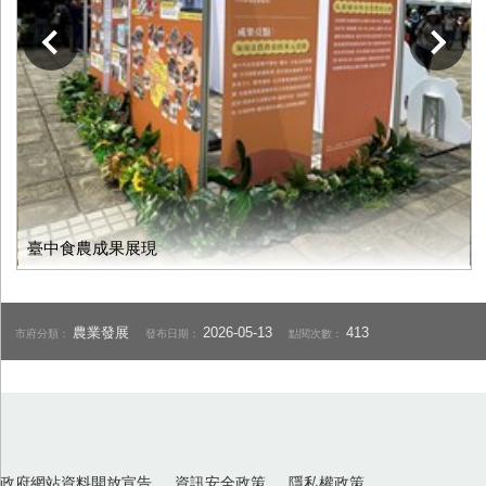
下一張
臺中食農成果展現
農業發展
2026-05-13
413
市府分類：
發布日期：
點閱次數：
政府網站資料開放宣告
資訊安全政策
隱私權政策