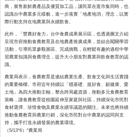
商，展售新鮮農產品及優質加工品，讓民眾在逛市集同時，也
認識台中農業多元樣貌，進一步落實「地產地消」理念，以實
際行動支持在地農業與永續飲食。
此外，「豐農好食力」台中食農成果展示區，也透過圖文介紹
呈現市府推動食農教育及在地農產推廣成果，並結合闖關學習
活動，引導民眾參觀展區、完成挑戰，在輕鬆有趣的過程中學
習農業知識與食農理念，提升大小朋友對農業與飲食教育的認
識。
農業局表示，食農教育是連結農業生產、飲食文化與生活實踐
的重要橋樑。市府近年持續以「穩基礎、挺好食、顧健康、愛
土地」為四大推動主軸，整合跨局處資源，推動多元食農教育
策略，讓食農教育從校園延伸至家庭與社區，持續深化市民對
食材選擇、珍惜食物及農業永續等議題的關注。未來也將持續
推動食農教育與農業行銷，深化市民對台中農業的認同與支
持，攜手打造永續發展的農業環境。
（5/13*6）*農業局