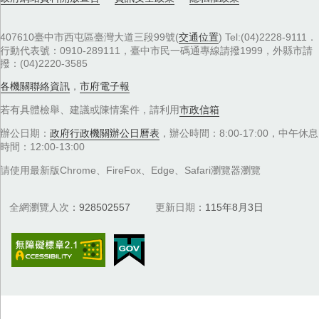
407610臺中市西屯區臺灣大道三段99號(
交通位置
) Tel:(04)2228-9111．
行動代表號：0910-289111，臺中市民一碼通專線請撥1999，外縣市請
撥：(04)2220-3585
各機關聯絡資訊
，
市府電子報
若有具體檢舉、建議或陳情案件，請利用
市政信箱
辦公日期：
政府行政機關辦公日曆表
，辦公時間：8:00-17:00，中午休息
時間：12:00-13:00
請使用最新版Chrome、FireFox、Edge、Safari瀏覽器瀏覽
全網瀏覽人次
928502557
更新日期
115年8月3日