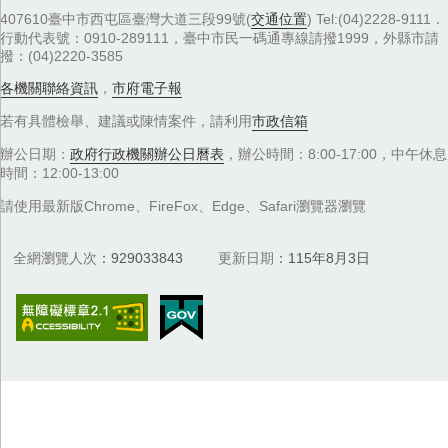
407610臺中市西屯區臺灣大道三段99號(
交通位置
) Tel:(04)2228-9111．
行動代表號：0910-289111，臺中市民一碼通專線請撥1999，外縣市請
撥：(04)2220-3585
各機關聯絡資訊
，
市府電子報
若有具體檢舉、建議或陳情案件，請利用
市政信箱
辦公日期：
政府行政機關辦公日曆表
，辦公時間：8:00-17:00，中午休息
時間：12:00-13:00
請使用最新版Chrome、FireFox、Edge、Safari瀏覽器瀏覽
全網瀏覽人次
929033843
更新日期
115年8月3日