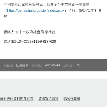
性別友善店家招募等訊息，歡迎至台中市性別平等專區
（
https://ge.taichung.gov.tw/index.aspx
）了解。(5/14*17)*社會
局
聯絡人:台中市政府社會局 李小姐
聯絡電話:04-22289111分機37629
社會福利
2026-05-14
725
市府分類：
發布日期：
點閱次數：
政府網站資料開放宣告
資訊安全政策
隱私權政策