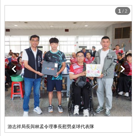
1
/ 2
下一張
游志祥局長與林孟令理事長慰勞桌球代表隊