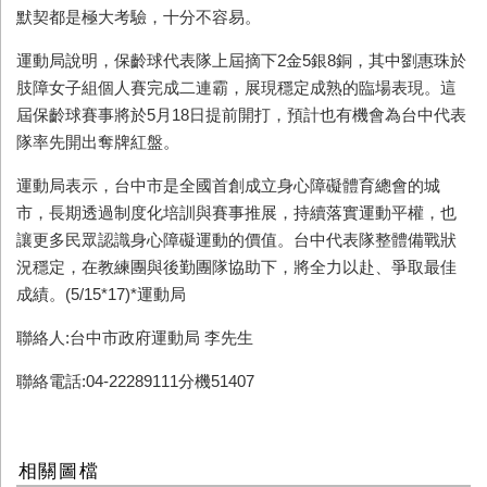
默契都是極大考驗，十分不容易。
運動局說明，保齡球代表隊上屆摘下2金5銀8銅，其中劉惠珠於
肢障女子組個人賽完成二連霸，展現穩定成熟的臨場表現。這
屆保齡球賽事將於5月18日提前開打，預計也有機會為台中代表
隊率先開出奪牌紅盤。
運動局表示，台中市是全國首創成立身心障礙體育總會的城
市，長期透過制度化培訓與賽事推展，持續落實運動平權，也
讓更多民眾認識身心障礙運動的價值。台中代表隊整體備戰狀
況穩定，在教練團與後勤團隊協助下，將全力以赴、爭取最佳
成績。(5/15*17)*運動局
聯絡人:台中市政府運動局 李先生
聯絡電話:04-22289111分機51407
相關圖檔