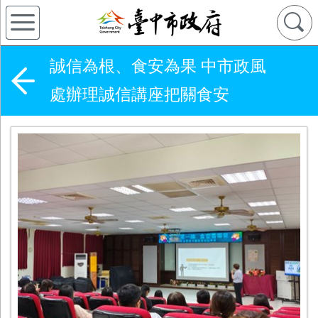
誠信為根、食安為果 中市政風
處辦理誠信講座把關食安