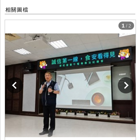
相關圖檔
1
/ 2
下一張