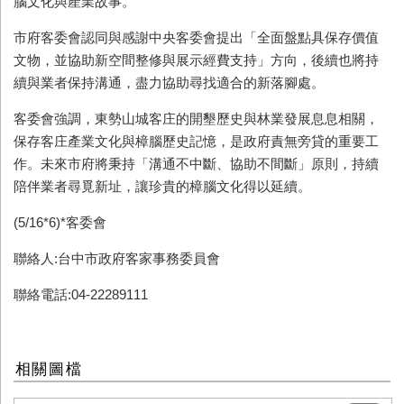
腦文化與產業故事。
市府客委會認同與感謝中央客委會提出「全面盤點具保存價值
文物，並協助新空間整修與展示經費支持」方向，後續也將持
續與業者保持溝通，盡力協助尋找適合的新落腳處。
客委會強調，東勢山城客庄的開墾歷史與林業發展息息相關，
保存客庄產業文化與樟腦歷史記憶，是政府責無旁貸的重要工
作。未來市府將秉持「溝通不中斷、協助不間斷」原則，持續
陪伴業者尋覓新址，讓珍貴的樟腦文化得以延續。
(5/16*6)*客委會
聯絡人:台中市政府客家事務委員會
聯絡電話:04-22289111
相關圖檔