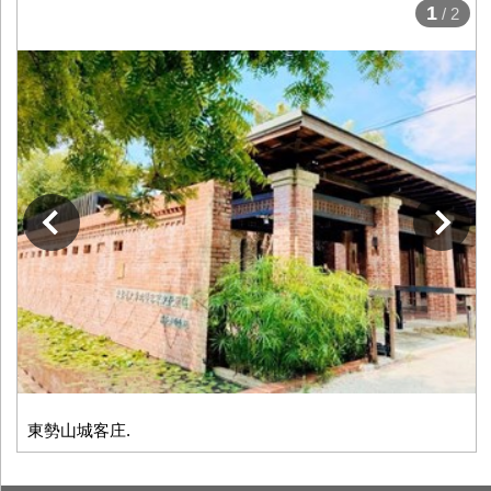
1
/ 2
下一張
東勢山城客庄.