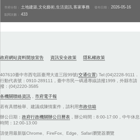
土地建築,文化藝術,生活資訊,客家事務
2026-05-16
市府分類：
發布日期：
433
點閱次數：
政府網站資料開放宣告
資訊安全政策
隱私權政策
407610臺中市西屯區臺灣大道三段99號(
交通位置
) Tel:(04)2228-9111．
行動代表號：0910-289111，臺中市民一碼通專線請撥1999，外縣市請
撥：(04)2220-3585
各機關聯絡資訊
，
市府電子報
若有具體檢舉、建議或陳情案件，請利用
市政信箱
辦公日期：
政府行政機關辦公日曆表
，辦公時間：8:00-17:00，中午休息
時間：12:00-13:00
請使用最新版Chrome、FireFox、Edge、Safari瀏覽器瀏覽