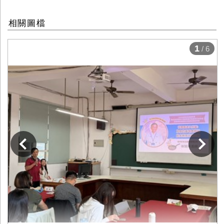
相關圖檔
1
/ 6
下一張