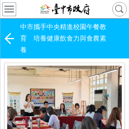
中市攜手中央精進校園午餐教
育 培養健康飲食力與食農素
養