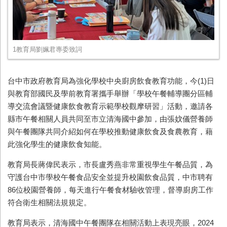
1教育局劉姵君專委致詞
台中市政府教育局為強化學校中央廚房飲食教育功能，今(1)日
與教育部國民及學前教育署攜手舉辦「學校午餐輔導團分區輔
導交流會議暨健康飲食教育示範學校觀摩研習」活動，邀請各
縣市午餐相關人員共同至市立清海國中參加，由張妏儀營養師
與午餐團隊共同介紹如何在學校推動健康飲食及食農教育，藉
此強化學生的健康飲食知能。
教育局長蔣偉民表示，市長盧秀燕非常重視學生午餐品質，為
守護台中市學校午餐食品安全並提升校園飲食品質，中市聘有
86位校園營養師，每天進行午餐食材驗收管理，督導廚房工作
符合衛生相關法規規定。
教育局表示，清海國中午餐團隊在相關活動上表現亮眼，2024