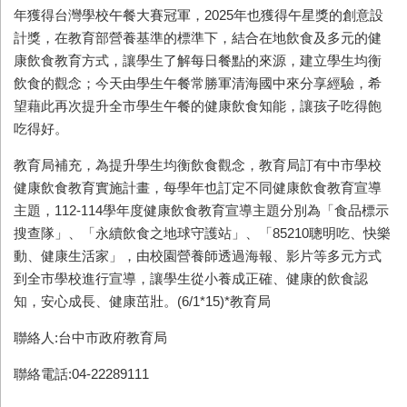
年獲得台灣學校午餐大賽冠軍，2025年也獲得午星獎的創意設
計獎，在教育部營養基準的標準下，結合在地飲食及多元的健
康飲食教育方式，讓學生了解每日餐點的來源，建立學生均衡
飲食的觀念；今天由學生午餐常勝軍清海國中來分享經驗，希
望藉此再次提升全市學生午餐的健康飲食知能，讓孩子吃得飽
吃得好。
教育局補充，為提升學生均衡飲食觀念，教育局訂有中市學校
健康飲食教育實施計畫，每學年也訂定不同健康飲食教育宣導
主題，112-114學年度健康飲食教育宣導主題分別為「食品標示
搜查隊」、「永續飲食之地球守護站」、「85210聰明吃、快樂
動、健康生活家」，由校園營養師透過海報、影片等多元方式
到全市學校進行宣導，讓學生從小養成正確、健康的飲食認
知，安心成長、健康茁壯。(6/1*15)*教育局
聯絡人:台中市政府教育局
聯絡電話:04-22289111