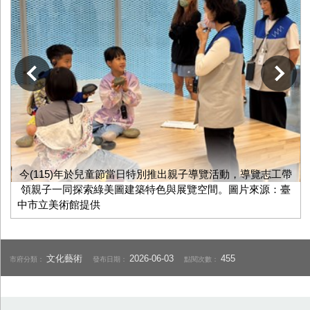
下一張
今(115)年於兒童節當日特別推出親子導覽活動，導覽志工帶
領親子一同探索綠美圖建築特色與展覽空間。圖片來源：臺
中市立美術館提供
文化藝術
2026-06-03
455
市府分類：
發布日期：
點閱次數：