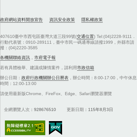
政府網站資料開放宣告
資訊安全政策
隱私權政策
407610臺中市西屯區臺灣大道三段99號(
交通位置
) Tel:(04)2228-9111．
行動代表號：0910-289111，臺中市民一碼通專線請撥1999，外縣市請
撥：(04)2220-3585
各機關聯絡資訊
，
市府電子報
若有具體檢舉、建議或陳情案件，請利用
市政信箱
辦公日期：
政府行政機關辦公日曆表
，辦公時間：8:00-17:00，中午休息
時間：12:00-13:00
請使用最新版Chrome、FireFox、Edge、Safari瀏覽器瀏覽
全網瀏覽人次
928676510
更新日期
115年8月3日