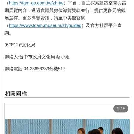
（
https://tgm-go.com.tw/zh-tw
）平台，自主探索建築空間與當
期展覽內容，透過實體與數位導覽雙軌並行，提供更多元的觀
展選擇。更多導覽資訊，請至中美館官網
（
https://www.tcam.museum/zh/guided
）及官方社群平台查
詢。
(6/3*12)*文化局
聯絡人:台中市政府文化局 蔡小姐
聯絡電話:04-23696333分機517
相關圖檔
1
/ 5