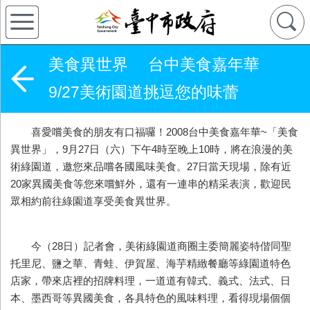
美食異世界 台中美食嘉年華
9/27美術園道挑逗您的味蕾
喜愛嚐美食的朋友有口福囉！2008台中美食嘉年華~「美食
異世界」，9月27日（六）下午4時至晚上10時，將在浪漫的美
術綠園道，邀您來品嚐各國風味美食。27日當天現場，除有近
20家異國美食等您來嚐鮮外，還有一連串的精采表演，歡迎民
眾相約前往綠園道享受美食異世界。
今（28日）記者會，美術綠園道商圈主委簡麗姿特偕同聖
托里尼、鹽之華、青蛙、伊賀屋、海芋精緻餐廳等綠園道特色
店家，帶來店裡的招牌料理，一道道有韓式、義式、法式、日
本、墨西哥等異國美食，各具特色的風味料理，看得現場個個