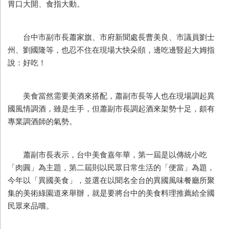
胃口大開、食指大動。
台中市副市長蕭家旗、市府新聞處長曹美良、市議員劉士
州、劉國隆等，也忍不住在現場大快朵頤，邊吃邊豎起大姆指
說：好吃！
美食當然需要美酒來搭配，蕭副市長等人也在現場調起異
國風情調酒，雖是生手，但蕭副市長調起酒來架勢十足，頗有
專業調酒師的氣勢。
蕭副市長表示，台中美食嘉年華，第一屆是以傳統小吃
「肉圓」為主題，第二屆則以民眾日常生活的「便當」為題，
今年以「異國美食」，並選在以聞名全台的異國風味餐廳所聚
集的美術綠園道來舉辦，就是要將台中的美食料理推薦給全國
民眾來品嚐。