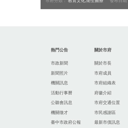
市府分類：
教育文化,衛生醫療
發布日期
:::
熱門公告
關於市府
市政新聞
關於市長
新聞照片
市府成員
機關訊息
市府組織表
活動行事曆
府徽介紹
公聽會訊息
市府交通位置
機關徵才
市民感謝區
臺中市政府公報
最新市債訊息