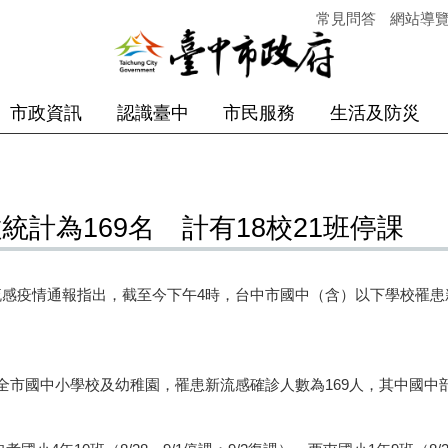
常見問答
網站導
市政資訊
認識臺中
市民服務
生活及防災
統計為169名 計有18校21班停課
疫情通報指出，截至今下午4時，台中市國中（含）以下學校罹患新
國中小學校及幼稚園，罹患新流感確診人數為169人，其中國中部分