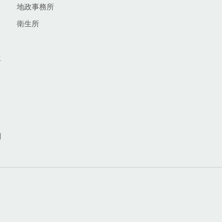
地政事務所
衛生所
生
網