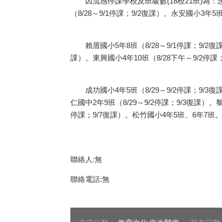
因流感停課學校及班級數(18校21班)為：忠孝國
（8/28～9/1停課；9/2復課）。永安國小3年5班
賴厝國小5年8班（8/28～9/1停課；9/2復課
課）。東興國小4年10班（8/28下午～9/2停課；
成功國小4年5班（8/29～9/2停課；9/3復課
仁國中2年9班（8/29～9/2停課；9/3復課）。黎
停課；9/7復課）。松竹國小4年5班、6年7班。（9/
聯絡人:無
聯絡電話:無