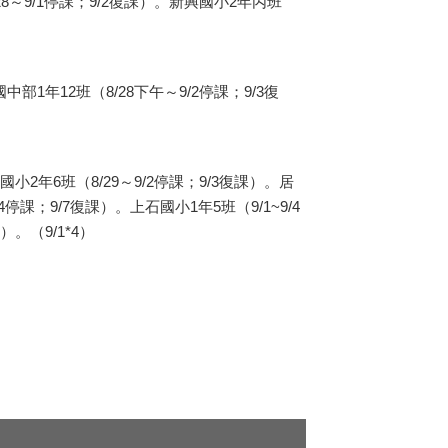
8～9/1停課；9/2復課）。新興國小2年丙班
。
部1年12班（8/28下午～9/2停課；9/3復
小2年6班（8/29～9/2停課；9/3復課）。居
4停課；9/7復課）。上石國小1年5班（9/1~9/4
）。（9/1*4）