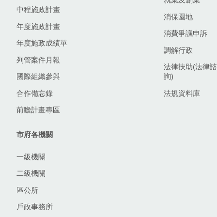
中程施政計畫
消保園地
年度施政計畫
消費爭議申訴
年度施政成績單
調解行政
列管案件月報
法律扶助(法律諮
國際組織參與
詢)
合作備忘錄
法規資料庫
前瞻計畫專區
市府各機關
一級機關
二級機關
區公所
戶政事務所