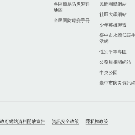
各區簡易防災避難
民間團體網站
地圖
社區大學網站
全民國防應變手冊
少年英雄聯盟
臺中市永續低碳
活網
性別平等專區
公務員相關網站
中央公園
臺中市防災資訊
政府網站資料開放宣告
資訊安全政策
隱私權政策