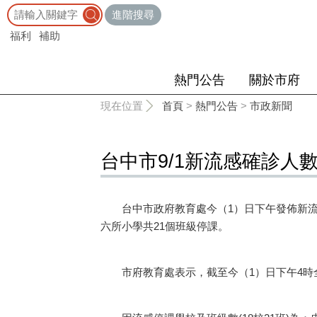
:::
進階搜尋
福利
補助
熱門公告
關於市府
:::
現在位置
首頁
>
熱門公告
>
市政新聞
台中市9/1新流感確診人數
台中市政府教育處今（1）日下午發佈新流感
六所小學共21個班級停課。
市府教育處表示，截至今（1）日下午4時全市