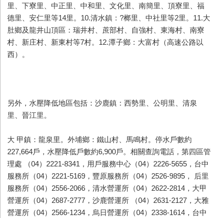
里、下寮里、中正里、中和里、文化里、南簡里、頂寮里、福
德里、安仁里等14里。10.清水鎮：?榔里、中社里等2里。11.大
肚鄉及龍井山頂區：瑞井村、蔗部村、自強村、東海村、南寮
村、新庄村、新東村等7村。12.潭子鄉：大富村（高速公路以
西）。
另外，水壓降低地區包括：沙鹿鎮：西勢里、公明里、清泉
里、晉江里。
大 甲鎮：龍泉里。外埔鄉：鐵山村、馬鳴村。停水戶數約
227,664戶，水壓降低戶數約6,900戶。相關查詢電話，第四區管
理處 （04）2221-8341，用戶服務中心（04）2226-5655，台中
服務所（04）2221-5169，豐原服務所（04）2526-9895， 后里
服務所（04）2556-2066，清水營運所（04）2622-2814，大甲
營運所（04）2687-2777，沙鹿營運所 （04）2631-2127，大雅
營運所（04）2566-1234，烏日營運所（04）2338-1614，台中