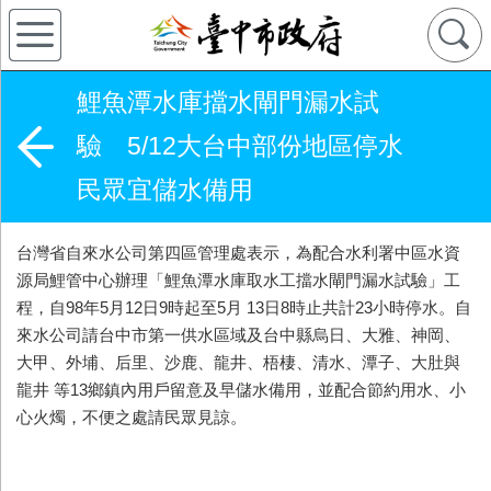
鯉魚潭水庫擋水閘門漏水試
驗 5/12大台中部份地區停水
民眾宜儲水備用
台灣省自來水公司第四區管理處表示，為配合水利署中區水資
源局鯉管中心辦理「鯉魚潭水庫取水工擋水閘門漏水試驗」工
程，自98年5月12日9時起至5月 13日8時止共計23小時停水。自
來水公司請台中市第一供水區域及台中縣烏日、大雅、神岡、
大甲、外埔、后里、沙鹿、龍井、梧棲、清水、潭子、大肚與
龍井 等13鄉鎮內用戶留意及早儲水備用，並配合節約用水、小
心火燭，不便之處請民眾見諒。