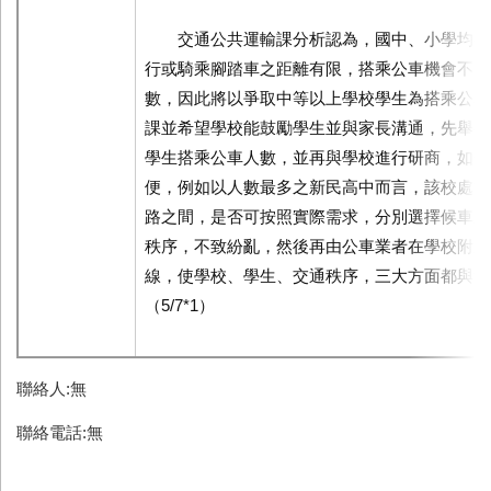
交通公共運輸課分析認為，國中、小學均有
行或騎乘腳踏車之距離有限，搭乘公車機會不多
數，因此將以爭取中等以上學校學生為搭乘公車
課並希望學校能鼓勵學生並與家長溝通，先舉行
學生搭乘公車人數，並再與學校進行研商，如何
便，例如以人數最多之新民高中而言，該校處於
路之間，是否可按照實際需求，分別選擇候車及
秩序，不致紛亂，然後再由公車業者在學校附近
線，使學校、學生、交通秩序，三大方面都與過
（5/7*1）
聯絡人:無
聯絡電話:無