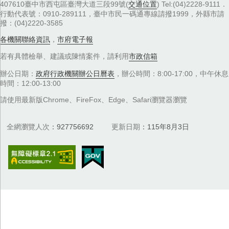
407610臺中市西屯區臺灣大道三段99號(
交通位置
) Tel:(04)2228-9111．
行動代表號：0910-289111，臺中市民一碼通專線請撥1999，外縣市請
撥：(04)2220-3585
各機關聯絡資訊
，
市府電子報
若有具體檢舉、建議或陳情案件，請利用
市政信箱
辦公日期：
政府行政機關辦公日曆表
，辦公時間：8:00-17:00，中午休息
時間：12:00-13:00
請使用最新版Chrome、FireFox、Edge、Safari瀏覽器瀏覽
全網瀏覽人次
927756692
更新日期
115年8月3日