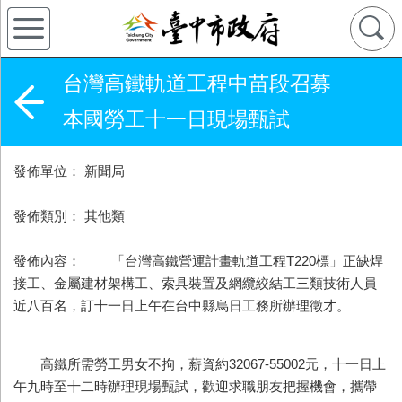
台灣高鐵軌道工程中苗段召募
本國勞工十一日現場甄試
發佈單位： 新聞局
發佈類別： 其他類
發佈內容： 「台灣高鐵營運計畫軌道工程T220標」正缺焊
接工、金屬建材架構工、索具裝置及網纜絞結工三類技術人員
近八百名，訂十一日上午在台中縣烏日工務所辦理徵才。
高鐵所需勞工男女不拘，薪資約32067-55002元，十一日上
午九時至十二時辦理現場甄試，歡迎求職朋友把握機會，攜帶