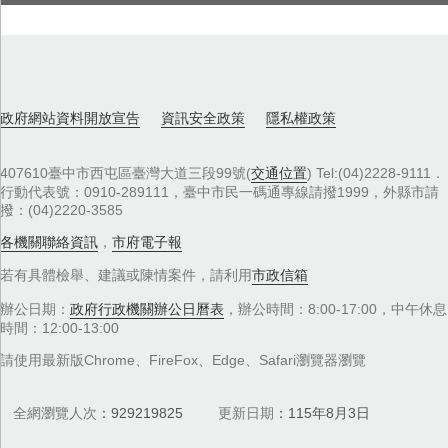
政府網站資料開放宣告
資訊安全政策
隱私權政策
407610臺中市西屯區臺灣大道三段99號(
交通位置
) Tel:(04)2228-9111．
行動代表號：0910-289111，臺中市民一碼通專線請撥1999，外縣市請
撥：(04)2220-3585
各機關聯絡資訊
，
市府電子報
若有具體檢舉、建議或陳情案件，請利用
市政信箱
辦公日期：
政府行政機關辦公日曆表
，辦公時間：8:00-17:00，中午休息
時間：12:00-13:00
請使用最新版Chrome、FireFox、Edge、Safari瀏覽器瀏覽
全網瀏覽人次
929219825
更新日期
115年8月3日