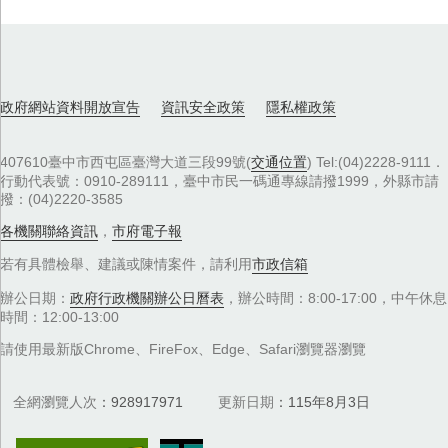
政府網站資料開放宣告
資訊安全政策
隱私權政策
407610臺中市西屯區臺灣大道三段99號(
交通位置
) Tel:(04)2228-9111．
行動代表號：0910-289111，臺中市民一碼通專線請撥1999，外縣市請
撥：(04)2220-3585
各機關聯絡資訊
，
市府電子報
若有具體檢舉、建議或陳情案件，請利用
市政信箱
辦公日期：
政府行政機關辦公日曆表
，辦公時間：8:00-17:00，中午休息
時間：12:00-13:00
請使用最新版Chrome、FireFox、Edge、Safari瀏覽器瀏覽
全網瀏覽人次
928917971
更新日期
115年8月3日