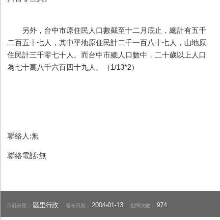
另外，台中市原住民人口數截至十二月底止，總計有五千
二百五十七人，其中平地原住民計二千一百八十七人，山地原
住民計三千零七十人。而台中市總人口數中，二十歲以上人口
為七十萬八千六百四十九人。（1/13*2）
聯絡人:無
聯絡電話:無
區里行政
2004-01-13
974
市府分類：
發布日期：
點閱次數：