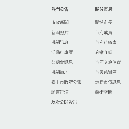
熱門公告
關於市府
市政新聞
關於市長
新聞照片
市府成員
機關訊息
市府組織表
活動行事曆
府徽介紹
公聽會訊息
市府交通位置
機關徵才
市民感謝區
臺中市政府公報
最新市債訊息
謠言澄清
藝術空間
政府公開資訊