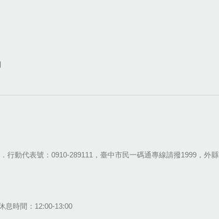
網
28-9111．行動代表號：0910-289111，臺中市民一碼通專線請撥1999，外縣市
息時間：12:00-13:00