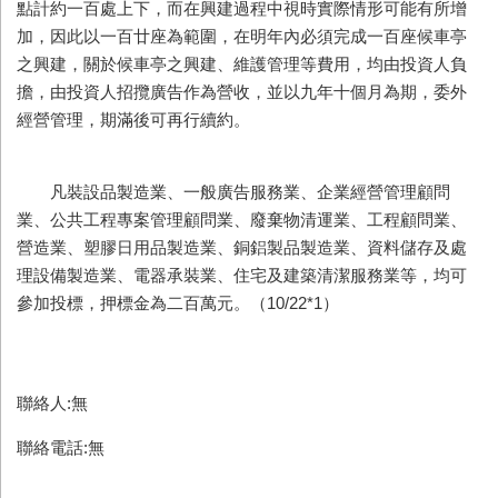
點計約一百處上下，而在興建過程中視時實際情形可能有所增
加，因此以一百廿座為範圍，在明年內必須完成一百座候車亭
之興建，關於候車亭之興建、維護管理等費用，均由投資人負
擔，由投資人招攬廣告作為營收，並以九年十個月為期，委外
經營管理，期滿後可再行續約。
凡裝設品製造業、一般廣告服務業、企業經營管理顧問
業、公共工程專案管理顧問業、廢棄物清運業、工程顧問業、
營造業、塑膠日用品製造業、銅鋁製品製造業、資料儲存及處
理設備製造業、電器承裝業、住宅及建築清潔服務業等，均可
參加投標，押標金為二百萬元。（10/22*1）
聯絡人:無
聯絡電話:無