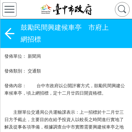
鼓勵民間興建候車亭 市府上
網招標
發佈單位： 新聞局
發佈類別： 交通類
發佈內容： 台中市政府以公開評審方式，鼓勵民間興建公
車候車亭，頃上網招標，定十二月廿四日開資格標。
主辦單位交通局公共運輸課表示：上一招標於十二月廿三
日方予截止，主要目的在給予投資人以較長之時間進行實地了
解及從事各項準備，根據調查台中市實際需要興建候車亭之地