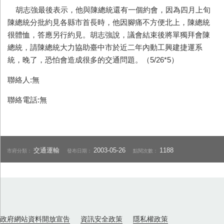
胡志強最後表示，他與陳總統還有一個約會，因為四月上旬
陳總統分批約見各縣市首長時，他因腳痛不方便北上，陳總統
很體恤，答應另行約見。胡志強說，議會結束後將單獨拜會陳
總統，請陳總統大力協助臺中市於近二年內動工興建捷運系
統，晚了，恐怕會造成很多的交通問題。（5/26*5）
聯絡人:無
聯絡電話:無
交通運輸
2003-05-26
1188
市府分類：
發布日期：
點閱次數：
政府網站資料開放宣告
資訊安全政策
隱私權政策