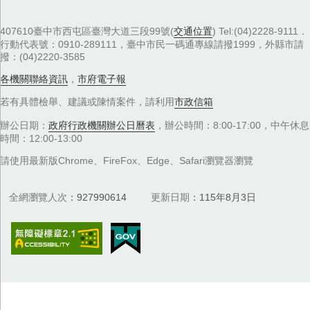
407610臺中市西屯區臺灣大道三段99號(
交通位置
) Tel:(04)2228-9111．
行動代表號：0910-289111，臺中市民一碼通專線請撥1999，外縣市請
撥：(04)2220-3585
各機關聯絡資訊
，
市府電子報
若有具體檢舉、建議或陳情案件，請利用
市政信箱
辦公日期：
政府行政機關辦公日曆表
，辦公時間：8:00-17:00，中午休息
時間：12:00-13:00
請使用最新版Chrome、FireFox、Edge、Safari瀏覽器瀏覽
全網瀏覽人次
927990614
更新日期
115年8月3日