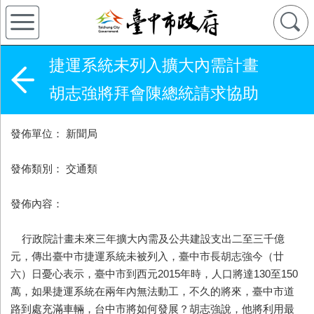
捷運系統未列入擴大內需計畫
胡志強將拜會陳總統請求協助
發佈單位： 新聞局
發佈類別： 交通類
發佈內容：
行政院計畫未來三年擴大內需及公共建設支出二至三千億
元，傳出臺中市捷運系統未被列入，臺中市長胡志強今（廿
六）日憂心表示，臺中市到西元2015年時，人口將達130至150
萬，如果捷運系統在兩年內無法動工，不久的將來，臺中市道
路到處充滿車輛，台中市將如何發展？胡志強說，他將利用最