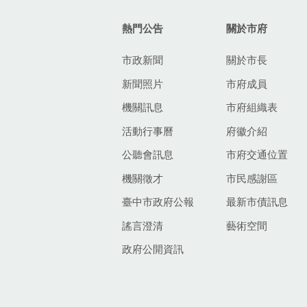
熱門公告
關於市府
市政新聞
關於市長
新聞照片
市府成員
機關訊息
市府組織表
活動行事曆
府徽介紹
公聽會訊息
市府交通位置
機關徵才
市民感謝區
臺中市政府公報
最新市債訊息
謠言澄清
藝術空間
政府公開資訊