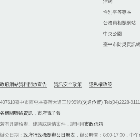
活網
性別平等專區
公務員相關網站
中央公園
臺中市防災資訊
政府網站資料開放宣告
資訊安全政策
隱私權政策
407610臺中市西屯區臺灣大道三段99號(
交通位置
) Tel:(04)22
各機關聯絡資訊
，
市府電子報
若有具體檢舉、建議或陳情案件，請利用
市政信箱
辦公日期：
政府行政機關辦公日曆表
，辦公時間：8:00-17:00，中午休