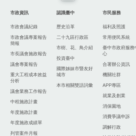
市政資訊
認識臺中
市民服務
市政會議紀錄
歷史沿革
福利及照護
市政會議專案報告
二十九區行政區
常用便民系統
簡報
市樹、花、鳥介紹
臺中市政府服務
市長議會施政報告
心
投資臺中
議會專案報告
合署辦公資訊
國際姊妹市暨友好
重大工程成本效益
城市
機關社群
分析
本市相關雙語詞彙
APP專區
議會業務工作報告
就業及創業
中程施政計畫
消保園地
年度施政計畫
消費爭議申訴
年度施政成績單
調解行政
列管案件月報