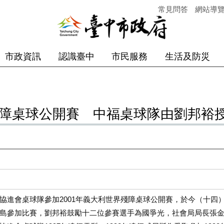
常見問答
網站導
市政資訊
認識臺中
市民服務
生活及防災
殘障桌球公開賽 中福桌球隊由劉邦裕
協進會桌球隊參加2001年義大利世界殘障桌球公開賽，於今（十四
島參加比賽，劉邦裕鼓勵十二位參賽選手為國爭光，社會局局長張