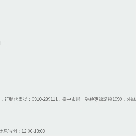
網
28-9111．行動代表號：0910-289111，臺中市民一碼通專線請撥1999，外縣市
息時間：12:00-13:00