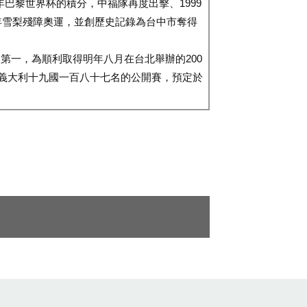
8年巴黎世界杯的積分，中福隊再度出擊、1999
年雪梨殘障奧運，並創歷史記錄為台中市奪得
第一，為順利取得明年八月在台北舉辦的200
年義大利十九國一百八十七名的公開賽，預定於