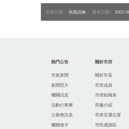
市府分類：
就業訓練
發布日期：
2002-0
:::
熱門公告
關於市府
市政新聞
關於市長
新聞照片
市府成員
機關訊息
市府組織表
活動行事曆
府徽介紹
公聽會訊息
市府交通位置
機關徵才
市民感謝區