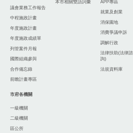
本市相關雙語詞彙
APP專區
議會業務工作報告
就業及創業
中程施政計畫
消保園地
年度施政計畫
消費爭議申訴
年度施政成績單
調解行政
列管案件月報
法律扶助(法律諮
國際組織參與
詢)
合作備忘錄
法規資料庫
前瞻計畫專區
市府各機關
一級機關
二級機關
區公所