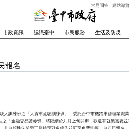
常見問答
網站導
市政資訊
認識臺中
市民服務
生活及防災
民報名
駛人訓練班之「大貨車駕駛訓練班」、委託台中市機踏車修理業職業
理之「金融交易證券班」將陸續於九月上旬開辦，歡迎有就業需要並
可報名，非自願性失業勞工及特定對象優先並可享免費訓練，自即日報名