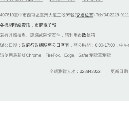
407610臺中市西屯區臺灣大道三段99號(
交通位置
) Tel:(04)22
各機關聯絡資訊
，
市府電子報
若有具體檢舉、建議或陳情案件，請利用
市政信箱
辦公日期：
政府行政機關辦公日曆表
，辦公時間：8:00-17:00，中午休
請使用最新版Chrome、FireFox、Edge、Safari瀏覽器瀏覽
全網瀏覽人次
928843922
更新日期