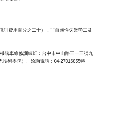
職訓費用百分之二十），非自願性失業勞工及
 。機踏車維修訓練班：台中市中山路三一三號九
術學院）、洽詢電話：04-27016855轉