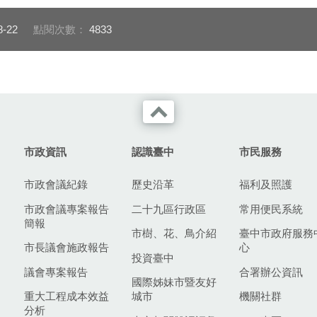
8-22
點閱次數：
4833
市政資訊
認識臺中
市民服務
市政會議紀錄
歷史沿革
福利及照護
市政會議專案報告
二十九區行政區
常用便民系統
簡報
市樹、花、鳥介紹
臺中市政府服務
市長議會施政報告
心
投資臺中
議會專案報告
合署辦公資訊
國際姊妹市暨友好
重大工程成本效益
城市
機關社群
分析