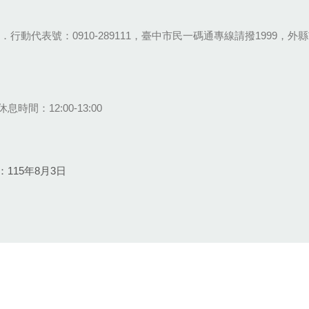
28-9111．行動代表號：0910-289111，臺中市民一碼通專線請撥1999，外縣市
息時間：12:00-13:00
115年8月3日