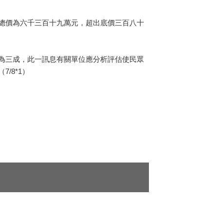
，總價為六千三百十九萬元，超出底價三百八十
為三成，此一訊息有關單位應分析評估使民眾
/8*1）