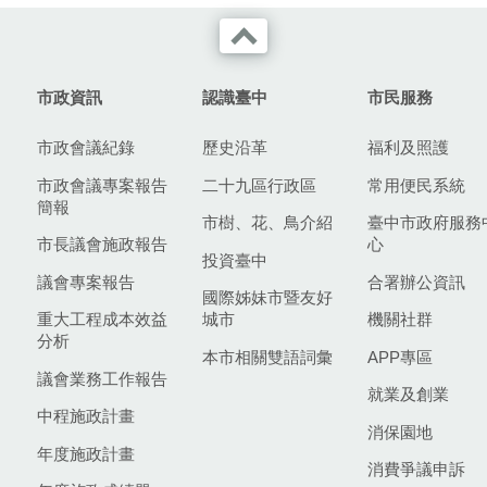
市政資訊
認識臺中
市民服務
市政會議紀錄
歷史沿革
福利及照護
市政會議專案報告
二十九區行政區
常用便民系統
簡報
市樹、花、鳥介紹
臺中市政府服務
市長議會施政報告
心
投資臺中
議會專案報告
合署辦公資訊
國際姊妹市暨友好
重大工程成本效益
城市
機關社群
分析
本市相關雙語詞彙
APP專區
議會業務工作報告
就業及創業
中程施政計畫
消保園地
年度施政計畫
消費爭議申訴