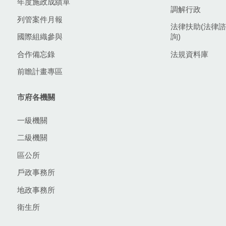
年度施政成績單
調解行政
列管案件月報
法律扶助(法律諮
國際組織參與
詢)
合作備忘錄
法規資料庫
前瞻計畫專區
市府各機關
一級機關
二級機關
區公所
戶政事務所
地政事務所
衛生所