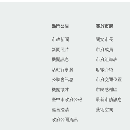
:::
熱門公告
關於市府
市政新聞
關於市長
新聞照片
市府成員
機關訊息
市府組織表
活動行事曆
府徽介紹
公聽會訊息
市府交通位置
機關徵才
市民感謝區
臺中市政府公報
最新市債訊息
謠言澄清
藝術空間
政府公開資訊