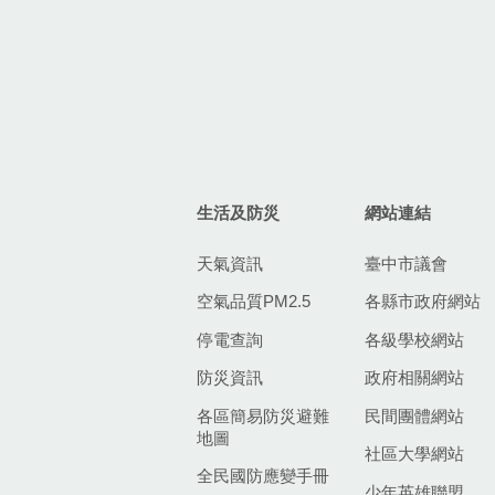
生活及防災
網站連結
天氣資訊
臺中市議會
空氣品質PM2.5
各縣市政府網站
停電查詢
各級學校網站
防災資訊
政府相關網站
各區簡易防災避難
民間團體網站
地圖
社區大學網站
全民國防應變手冊
少年英雄聯盟