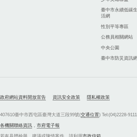
臺中市永續低碳
活網
性別平等專區
公務員相關網站
中央公園
臺中市防災資訊
政府網站資料開放宣告
資訊安全政策
隱私權政策
407610臺中市西屯區臺灣大道三段99號(
交通位置
) Tel:(04)22
各機關聯絡資訊
，
市府電子報
若有具體檢舉、建議或陳情案件，請利用
市政信箱