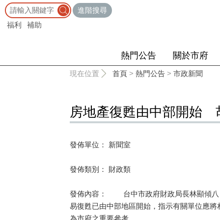
:::
進階搜尋
福利
補助
熱門公告
關於市府
:::
現在位置
首頁
>
熱門公告
>
市政新聞
房地產復甦由中部開始 
發佈單位： 新聞室
發佈類別： 財政類
發佈內容： 台中市政府財政局長林顯傾八日
易復甦已由中部地區開始，指示有關單位應將
為市府之重要參考。