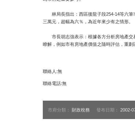
林局長指出：西區後龍子段254-14等六
三萬元，超幅為六％，為近年來少有之情形。
市長胡志強表示：根據各方分析房地產交易
瞭解，例如市有房地產價值之隨時評估，重劃區
聯絡人:無
聯絡電話:無
市府分類：
財政稅務
發布日期：
2002-0