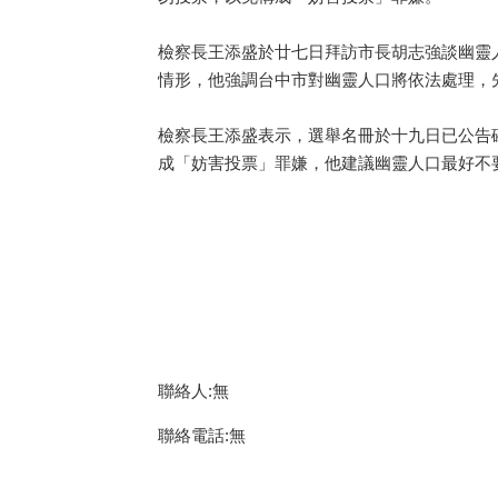
檢察長王添盛於廿七日拜訪市長胡志強談幽靈
情形，他強調台中市對幽靈人口將依法處理，
檢察長王添盛表示，選舉名冊於十九日已公告
成「妨害投票」罪嫌，他建議幽靈人口最好不要前往
聯絡人:無
聯絡電話:無