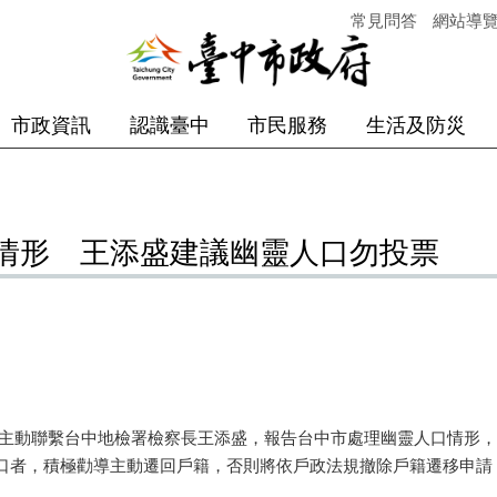
常見問答
網站導
市政資訊
認識臺中
市民服務
生活及防災
情形 王添盛建議幽靈人口勿投票
主動聯繫台中地檢署檢察長王添盛，報告台中市處理幽靈人口情形，
口者，積極勸導主動遷回戶籍，否則將依戶政法規撤除戶籍遷移申請