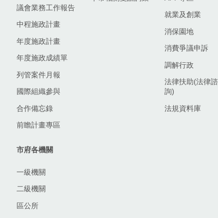
議會業務工作報告
就業及創業
中程施政計畫
消保園地
年度施政計畫
消費爭議申訴
年度施政成績單
調解行政
列管案件月報
法律扶助(法律諮
國際組織參與
詢)
合作備忘錄
法規資料庫
前瞻計畫專區
市府各機關
一級機關
二級機關
區公所