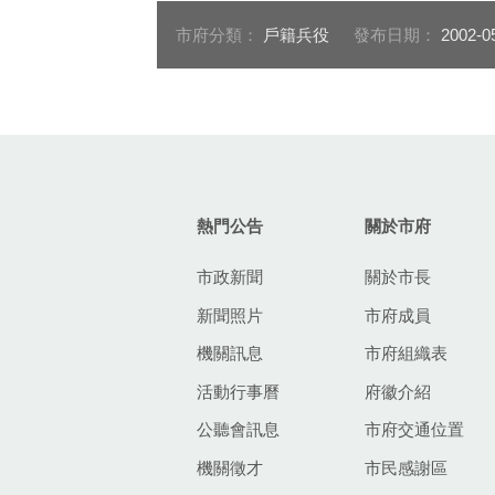
市府分類：
戶籍兵役
發布日期：
2002-0
:::
熱門公告
關於市府
市政新聞
關於市長
新聞照片
市府成員
機關訊息
市府組織表
活動行事曆
府徽介紹
公聽會訊息
市府交通位置
機關徵才
市民感謝區