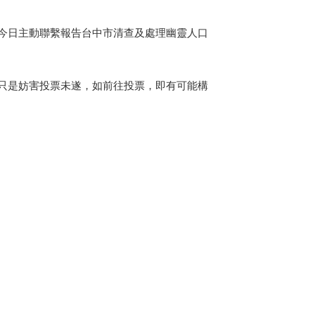
今日主動聯繫報告台中市清查及處理幽靈人口
只是妨害投票未遂，如前往投票，即有可能構