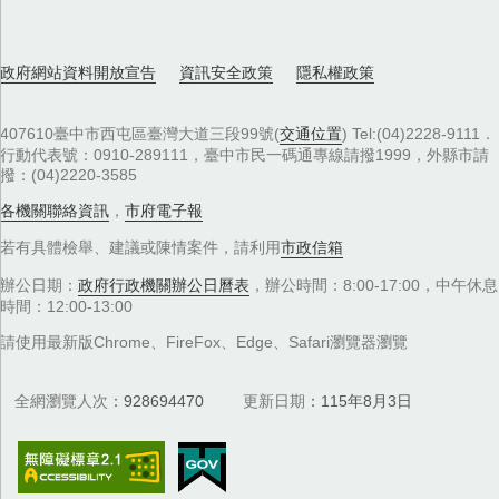
政府網站資料開放宣告
資訊安全政策
隱私權政策
407610臺中市西屯區臺灣大道三段99號(
交通位置
) Tel:(04)2228-9111．
行動代表號：0910-289111，臺中市民一碼通專線請撥1999，外縣市請
撥：(04)2220-3585
各機關聯絡資訊
，
市府電子報
若有具體檢舉、建議或陳情案件，請利用
市政信箱
辦公日期：
政府行政機關辦公日曆表
，辦公時間：8:00-17:00，中午休息
時間：12:00-13:00
請使用最新版Chrome、FireFox、Edge、Safari瀏覽器瀏覽
全網瀏覽人次
928694470
更新日期
115年8月3日