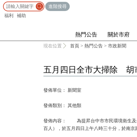
:::
進階搜尋
福利
補助
熱門公告
關於市府
:::
現在位置
首頁
>
熱門公告
>
市政新聞
五月四日全市大掃除 胡
發佈單位： 新聞室
發佈類別： 其他類
發佈內容： 為提昇台中市市民環境衛生及生
百人），於五月四日上午八時三十分，於南京