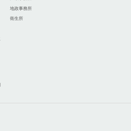
地政事務所
衛生所
生
網