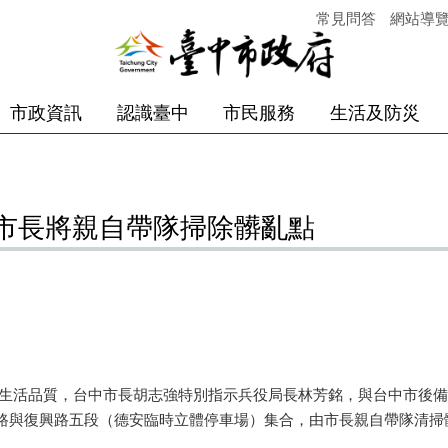
常見問答
網站導
市政資訊
認識臺中
市民服務
生活及防災
市長將親自帶隊掃除髒亂點
活品質，台中市長胡志強特別指示兵役局長林芳銘，與台中市後備
路與復興路五段（德安臨時立體停車場）集合，由市長親自帶隊清掃