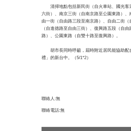
清掃地點包括新民街（自火車站、國光客運
六街）、南京三街（自南京路至公園東路）、
由一街（自由路三段至南京路）、自由二街（
（自進德路至自由三街）、復興路五段（自由
路）、公園東路（自雙十路至復興路）。
胡市長同時呼籲，屆時附近居民能協助配合
禮」的新台中。（5/1*2）
聯絡人:無
聯絡電話:無