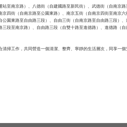
站至南京路）、八德街（自建國路至新民街）、武德街（自南京路
南京四街（自南京路至公園東路）、南京五街（自南京四街至南京六
自公園東路至自由路三段）、自由三街（自南京路至自由路三段）、
路三段至南京路）、自由路三段（自雙十路至進德路）、進德路（自
清掃工作，共同營造一個清潔、整齊、寧靜的生活層次，同享一個