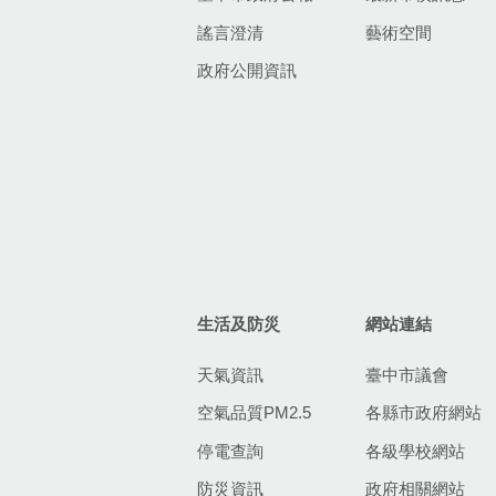
謠言澄清
藝術空間
政府公開資訊
生活及防災
網站連結
天氣資訊
臺中市議會
空氣品質PM2.5
各縣市政府網站
停電查詢
各級學校網站
防災資訊
政府相關網站