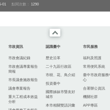
5-01
點閱次數：
1290
市政資訊
認識臺中
市民服務
市政會議紀錄
歷史沿革
福利及照護
市政會議專案報告
二十九區行政區
常用便民系統
簡報
市樹、花、鳥介紹
臺中市政府服務
市長議會施政報告
心
投資臺中
議會專案報告
合署辦公資訊
國際姊妹市暨友好
重大工程成本效益
城市
機關社群
分析
本市相關雙語詞彙
APP專區