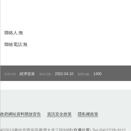
聯絡人:無
聯絡電話:無
經濟發展
2002-04-10
1490
市府分類：
發布日期：
點閱次數：
政府網站資料開放宣告
資訊安全政策
隱私權政策
407610臺中市西屯區臺灣大道三段99號(
交通位置
) Tel:(04)2228-9111．