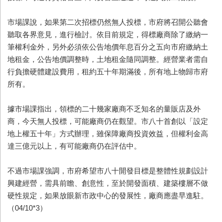
市場課說，如果第二次招標仍然無人投標，市府將召開公聽會
聽取各界意見，進行檢討。依目前規定，得標廠商除了繳納一
筆權利金外，另外必須依公告地價年息百分之五向市府繳納土
地租金，公告地價調整時，土地租金隨同調整。經營業者需自
行負擔硬體建設費用，租約五十年期滿後，所有地上物歸市府
所有。
據市場課指出，領標的二十幾家廠商不乏知名的量販店及外
商，今天無人投標，可能廠商仍在觀望。市八十首創以「設定
地上權五十年」方式辦理，雖保障廠商投資效益，但權利金高
達三億元以上，有可能廠商仍在評估中。
不過市場課強調，市府希望市八十開發目標是整體性規劃設計
興建經營，需具前瞻、創意性，至於開發面積、建築樓層不做
硬性規定，如果放眼新市政中心的發展性，廠商應盡早進駐。
（04/10*3）