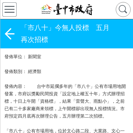
「市八十」今無人投標 五月
再次招標
發佈單位： 新聞室
發佈類別： 經濟類
發佈內容： 台中市延擱多年的「市八十」公有市場用地開
發案，市府以獎勵民間投資「設定地上權五十年」方式辦理招
標，十日上午開「資格標」，結果「雷聲大、雨點小」，之前
已有二十多家廠商來領標，上午開標卻出現無人投標情況。市
府預定四月底再次辦理公告，五月辦理第二次招標。
「市八十」公有市場用地，位於文心路二段、大業路、文心一