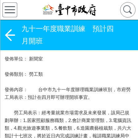
九十一年度職業訓練 預計四
月開班
發佈單位： 新聞室
發佈類別： 勞工類
發佈內容： 台中市九十一年度辦理職業訓練班別，市府勞
工局表示：預計在四月即可辦理開班事宜。
勞工局表示：經考量就業市場需求及未來發展，該局已規
劃舉辦：1.居家照顧服務職類，2.會計商業管理類，3.電腦資訊
類，4.觀光旅遊事業類，5.餐飲類，6.造園農藝植栽類，共六大
類計十七班次，將於近日內完成訓練計畫，報請職業訓練局中