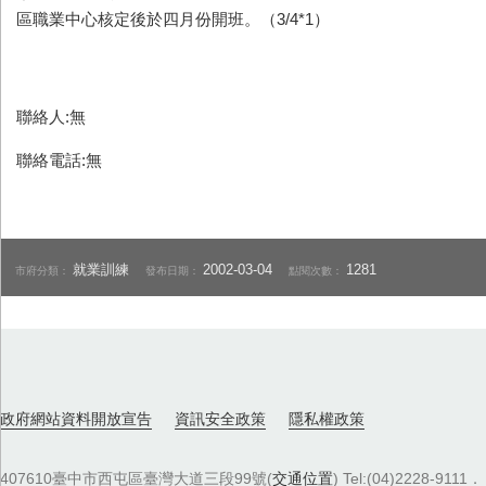
區職業中心核定後於四月份開班。（3/4*1）
聯絡人:無
聯絡電話:無
就業訓練
2002-03-04
1281
市府分類：
發布日期：
點閱次數：
政府網站資料開放宣告
資訊安全政策
隱私權政策
407610臺中市西屯區臺灣大道三段99號(
交通位置
) Tel:(04)2228-9111．