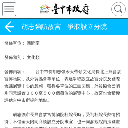
胡志強訪故宮 爭取設立分院
發佈單位： 新聞室
發佈類別： 文化類
發佈內容： 台中市長胡志強今天帶領文化局長北上拜會故
宮博物院，及外貿協會等單位，表達爭取設立故宮分院及國際
會議展覽中心的意願，獲得各單位的正面回應，外貿協會己初
步同意設置３００至５００個攤位的展覽中心，故宮也會積極
評估台中市所提的地點。
胡志強市長拜會故宮博物院杜院長時，受到杜院長熱情招
待，不僅全天陪同商談設立分院事宜，也一同參觀院內法國畫