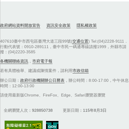
政府網站資料開放宣告
資訊安全政策
隱私權政策
407610臺中市西屯區臺灣大道三段99號(
交通位置
) Tel:(04)2228-9111．
行動代表號：0910-289111，臺中市民一碼通專線請撥1999，外縣市請
撥：(04)2220-3585
各機關聯絡資訊
，
市府電子報
若有具體檢舉、建議或陳情案件，請利用
市政信箱
辦公日期：
政府行政機關辦公日曆表
，辦公時間：8:00-17:00，中午休息
時間：12:00-13:00
請使用最新版Chrome、FireFox、Edge、Safari瀏覽器瀏覽
全網瀏覽人次
928850738
更新日期
115年8月3日