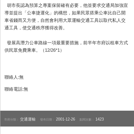
胡市長認為預算之專案保留確有必要，他並要求交通局加強宣
導並提出「公車捷運化」的構想，如果民眾搭乘公車比自己開
車省錢而又方便，自然會利用大眾運輸交通工具以取代私人交
通工具，使交通秩序獲得改善。
發展高潛力公車路線一項最重要措施，前半年市府以租車方式
供民眾免費乘車。（12/26*1）
聯絡人:無
聯絡電話:無
交通運輸
2001-12-26
1423
市府分類：
發布日期：
點閱次數：